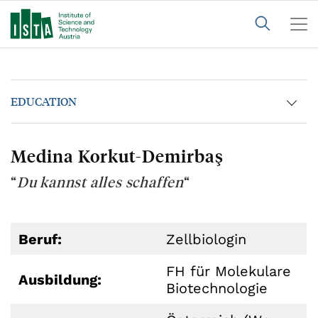
EDUCATION
Medina Korkut-Demirbaş
“
Du kannst alles schaffen
“
Beruf:
Zellbiologin
FH für Molekulare
Ausbildung:
Biotechnologie