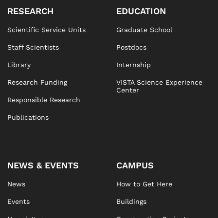
RESEARCH
EDUCATION
Scientific Service Units
Graduate School
Staff Scientists
Postdocs
Library
Internship
Research Funding
VISTA Science Experience
Center
Responsible Research
Publications
NEWS & EVENTS
CAMPUS
News
How to Get Here
Events
Buildings