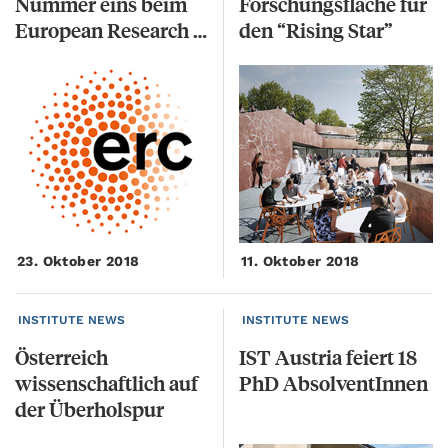
Nummer eins beim
Forschungsfläche für
European Research Council (ERC)
den “Rising Star”
23. Oktober 2018
11. Oktober 2018
INSTITUTE NEWS
INSTITUTE NEWS
Österreich
IST
Austria
feiert
18
wissenschaftlich auf
PhD
AbsolventInnen
der Überholspur