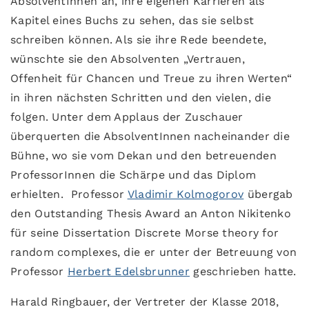
AbsolventInnen an, ihre eigenen Karrieren als
Kapitel eines Buchs zu sehen, das sie selbst
schreiben können. Als sie ihre Rede beendete,
wünschte sie den Absolventen „Vertrauen,
Offenheit für Chancen und Treue zu ihren Werten“
in ihren nächsten Schritten und den vielen, die
folgen. Unter dem Applaus der Zuschauer
überquerten die AbsolventInnen nacheinander die
Bühne, wo sie vom Dekan und den betreuenden
ProfessorInnen die Schärpe und das Diplom
erhielten. Professor
Vladimir Kolmogorov
übergab
den Outstanding Thesis Award an Anton Nikitenko
für seine Dissertation Discrete Morse theory for
random complexes, die er unter der Betreuung von
Professor
Herbert Edelsbrunner
geschrieben hatte.
Harald Ringbauer, der Vertreter der Klasse 2018,