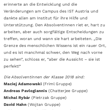
erinnerte an die Entwicklung und die
Veränderungen am Campus des IST Austria und
dankte allen am Institut für ihre Hilfe und
Unterstützung. Den AbsolventInnen riet er, hart zu
arbeiten, aber auch sorgfältige Entscheidungen zu
treffen, woran und wann sie hart arbeiteten. „Die
Grenze des menschlichen Wissens ist ein rauer Ort,
und es ist manchmal schwer, den Weg nach vorne
zu sehen”, schloss er, “aber die Aussicht – sie ist
perfekt!“
Die Absolventinnen der Klasse 2018 sind:
Maciej Adamowski
(Friml Gruppe)
Andreas Pavlogiannis
(Chatterjee Gruppe)
Michal Rybár
(Pietrzak Gruppe)
David Hahn
(Wojtan Gruppe)