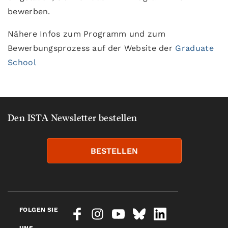
bewerben.
Nähere Infos zum Programm und zum
Bewerbungsprozess auf der Website der
Graduate
School
Den ISTA Newsletter bestellen
BESTELLEN
FOLGEN SIE