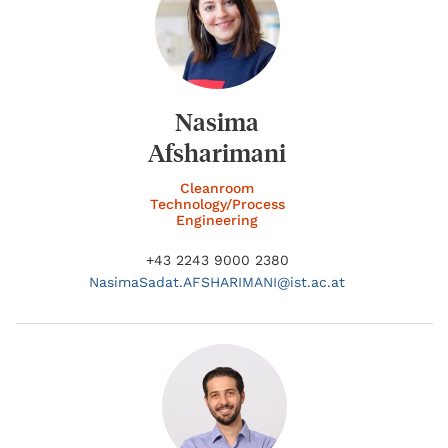
Nasima
Afsharimani
Cleanroom
Technology/Process
Engineering
+43 2243 9000 2380
NasimaSadat.
AFSHARIMANI@
ist.ac.at