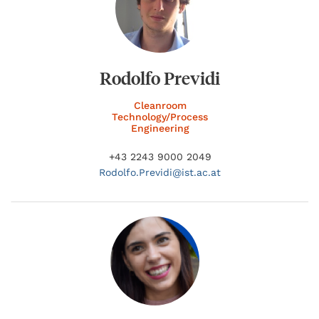
Rodolfo Previdi
Cleanroom
Technology/Process
Engineering
+43 2243 9000 2049
Rodolfo.
Previdi@
ist.ac.at