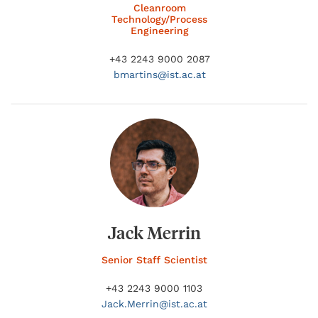
Cleanroom
Technology/Process
Engineering
+43 2243 9000 2087
bmartins@
ist.ac.at
Jack Merrin
Senior Staff Scientist
+43 2243 9000 1103
Jack.
Merrin@
ist.ac.at