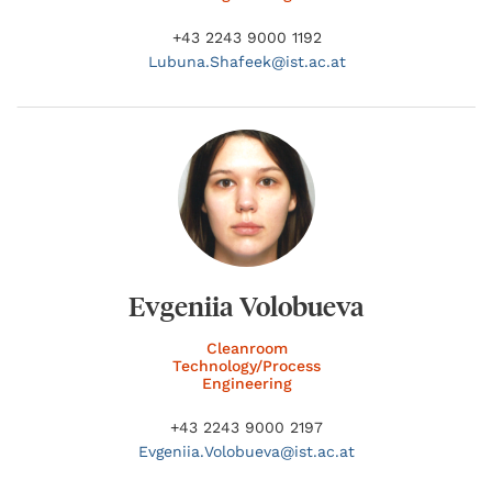
+43 2243 9000 1192
Lubuna.
Shafeek@
ist.ac.at
Evgeniia Volobueva
Cleanroom
Technology/Process
Engineering
+43 2243 9000 2197
Evgeniia.
Volobueva@
ist.ac.at