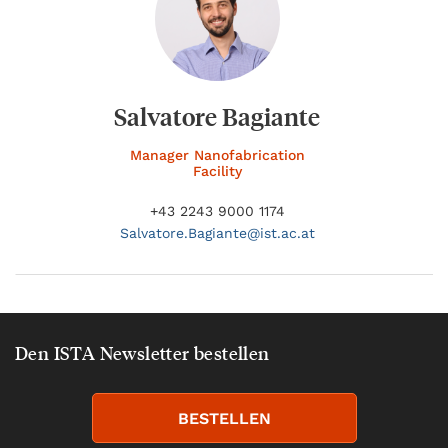
Salvatore Bagiante
Manager Nanofabrication
Facility
+43 2243 9000 1174
Salvatore.
Bagiante@
ist.ac.at
Den ISTA Newsletter bestellen
BESTELLEN