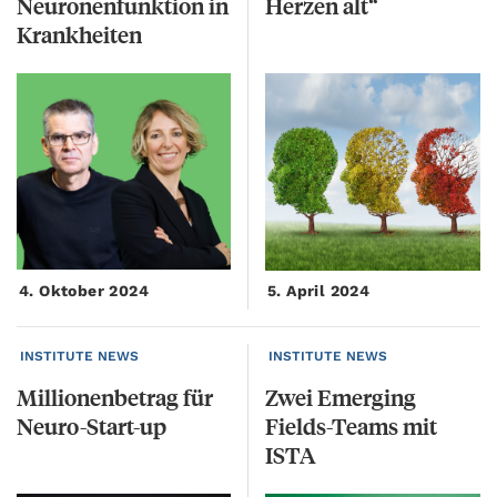
Neuronenfunktion in
Herzen
alt“
Krankheiten
4. Oktober 2024
5. April 2024
INSTITUTE NEWS
INSTITUTE NEWS
Millionenbetrag
für
Zwei Emerging
Neuro-Start-up
Fields-Teams mit
ISTA