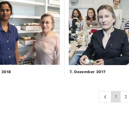
i 2018
7. Dezember 2017
‹
1
2