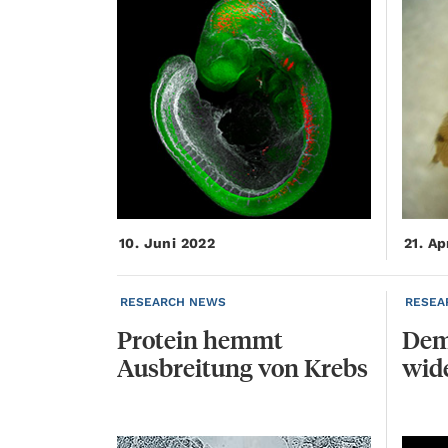
10. Juni 2022
21. Ap
RESEARCH NEWS
RESEA
Protein
hemmt
De
Ausbreitung
von
Krebs
wid