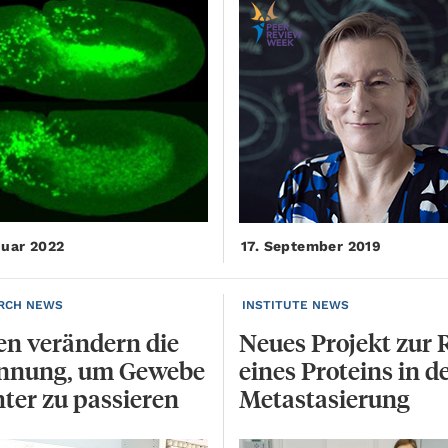
nuar 2022
17. September 2019
RCH NEWS
INSTITUTE NEWS
en verändern die
Neues Projekt zur 
nnung, um Gewebe
eines Proteins in d
hter zu passieren
Metastasierung