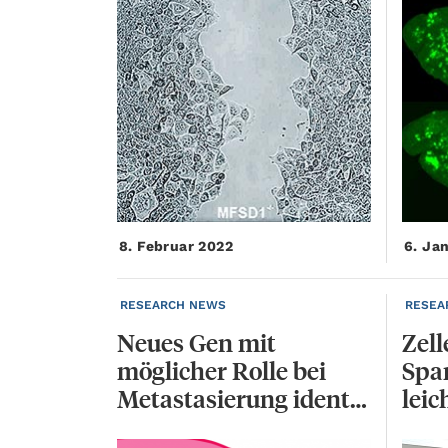
8. Februar 2022
6. Ja
RESEARCH NEWS
RESEA
Neues Gen mit
Zell
möglicher Rolle bei
Spa
Metastasierung identifiziert
leic