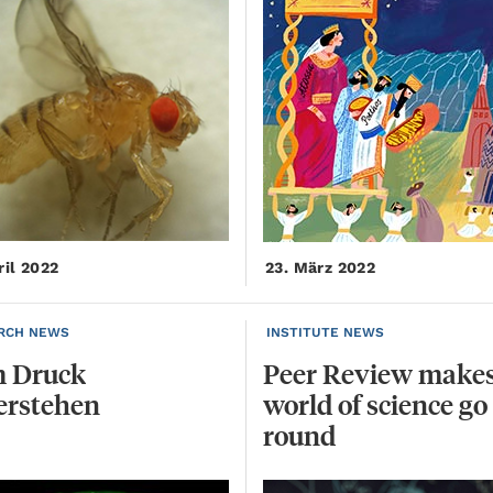
ril 2022
23. März 2022
RCH NEWS
INSTITUTE NEWS
m
Druck
Peer Review makes
erstehen
world of science go
round