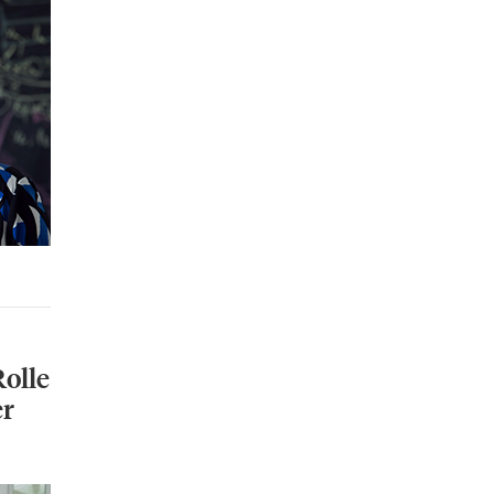
Rolle
er