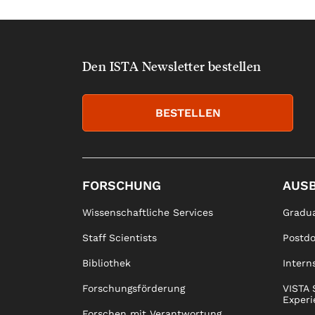
Den ISTA Newsletter bestellen
BESTELLEN
FORSCHUNG
AUS
Wissenschaftliche Services
Gradua
Staff Scientists
Postd
Bibliothek
Intern
Forschungsförderung
VISTA 
Experi
Forschen mit Verantwortung