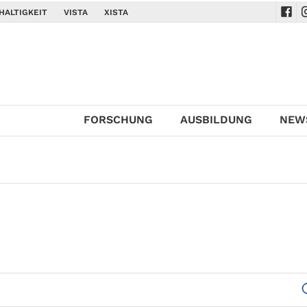
HALTIGKEIT
VISTA
XISTA
Navi
N
FORSCHUNG
AUSBILDUNG
NEW