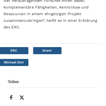
vier herausragenden Forscher:innen dabei,
komplementäre Fähigkeiten, Kenntnisse und
Ressourcen in einem ehrgeizigen Projekt
zusammenzubringen“, heißt es in einer Erklärung
des ERC.
ERC
Grant
Michael Sixt
Teilen