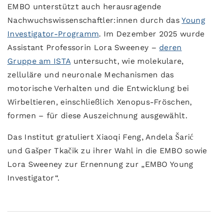
EMBO unterstützt auch herausragende
Nachwuchswissenschaftler:innen durch das
Young
Investigator-Programm
. Im Dezember 2025 wurde
Assistant Professorin Lora Sweeney –
deren
Gruppe am ISTA
untersucht, wie molekulare,
zelluläre und neuronale Mechanismen das
motorische Verhalten und die Entwicklung bei
Wirbeltieren, einschließlich Xenopus-Fröschen,
formen – für diese Auszeichnung ausgewählt.
Das Institut gratuliert Xiaoqi Feng, Andela Šarić
und Gašper Tkačik zu ihrer Wahl in die EMBO sowie
Lora Sweeney zur Ernennung zur „EMBO Young
Investigator“.