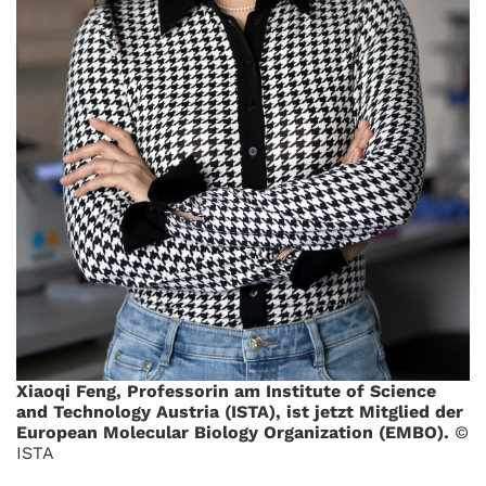
Xiaoqi Feng, Professorin am Institute of Science
and Technology Austria (ISTA), ist jetzt Mitglied der
European Molecular Biology Organization (EMBO).
©
ISTA