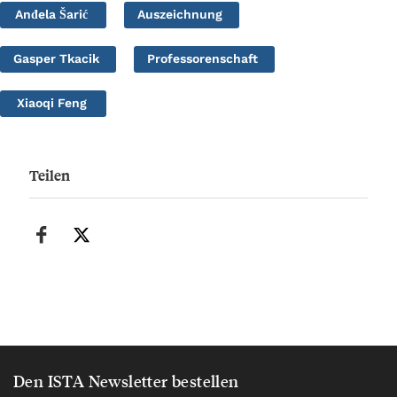
Anđela Šarić
Auszeichnung
Gasper Tkacik
Professorenschaft
Xiaoqi Feng
Teilen
Den ISTA Newsletter bestellen