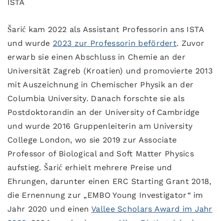
ISTA
Šarić kam 2022 als Assistant Professorin ans ISTA
und wurde
2023 zur Professorin befördert
. Zuvor
erwarb sie einen Abschluss in Chemie an der
Universität Zagreb (Kroatien) und promovierte 2013
mit Auszeichnung in Chemischer Physik an der
Columbia University. Danach forschte sie als
Postdoktorandin an der University of Cambridge
und wurde 2016 Gruppenleiterin am University
College London, wo sie 2019 zur Associate
Professor of Biological and Soft Matter Physics
aufstieg. Šarić erhielt mehrere Preise und
Ehrungen, darunter einen ERC Starting Grant 2018,
die Ernennung zur „EMBO Young Investigator“ im
Jahr 2020 und einen
Vallee Scholars Award im Jahr