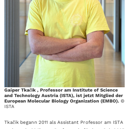
Gašper Tkačik
, Professor am Institute of Science
and Technology Austria (ISTA), ist jetzt Mitglied der
European Molecular Biology Organization (EMBO).
©
ISTA
Tkačik begann 2011 als Assistant Professor am ISTA