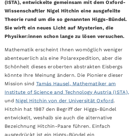
(ISTA), entwickelte gemeinsam mit dem Oxford-
Wissenschaftler Nigel Hitchin eine ausgefeilte
Theorie rund um die so genannten Higgs-Bündel.
Sie wirft ein neues Licht auf Mysterien, die
Physiker:innen schon lange zu lösen versuchen.
Mathematik erscheint Ihnen womöglich weniger
abenteuerlich als eine Polarexpedition, aber die
Schönheit dieses eroberten abstrakten Eisbergs
könnte Ihre Meinung ändern. Die Pioniere dieser
Mission sind
Tamás Hausel, Mathematiker am
Institute of Science and Technology Austria (ISTA),
und
Nigel Hitchin von der Universität Oxford
.
Hitchin hat 1987 den Begriff der Higgs-Bündel
entwickelt, weshalb sie auch die alternative
Bezeichnung Hitchin-Paare führen. Einfach
ausgedrückt ist ein Higgs-Bündel ein