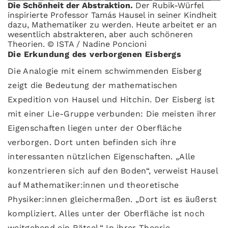
Die Schönheit der Abstraktion.
Der Rubik-Würfel
inspirierte Professor Tamás Hausel in seiner Kindheit
dazu, Mathematiker zu werden. Heute arbeitet er an
wesentlich abstrakteren, aber auch schöneren
Theorien. © ISTA / Nadine Poncioni
Die Erkundung des verborgenen Eisbergs
Die Analogie mit einem schwimmenden Eisberg
zeigt die Bedeutung der mathematischen
Expedition von Hausel und Hitchin. Der Eisberg ist
mit einer Lie-Gruppe verbunden: Die meisten ihrer
Eigenschaften liegen unter der Oberfläche
verborgen. Dort unten befinden sich ihre
interessanten nützlichen Eigenschaften. „Alle
konzentrieren sich auf den Boden“, verweist Hausel
auf Mathematiker:innen und theoretische
Physiker:innen gleichermaßen. „Dort ist es äußerst
kompliziert. Alles unter der Oberfläche ist noch
weitgehend ein Rätsel.“ In ihrer Theorie