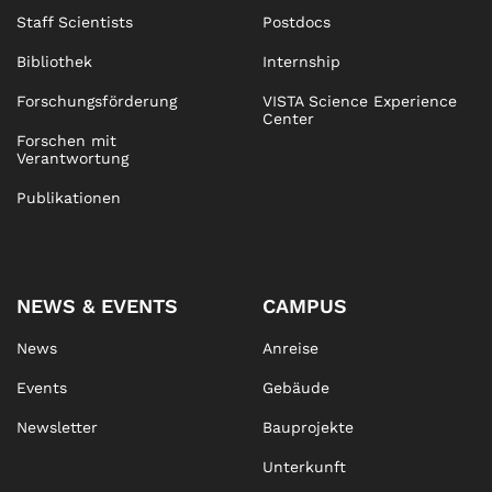
Staff Scientists
Postdocs
Bibliothek
Internship
Forschungsförderung
VISTA Science Experience
Center
Forschen mit
Verantwortung
Publikationen
NEWS & EVENTS
CAMPUS
News
Anreise
Events
Gebäude
Newsletter
Bauprojekte
Unterkunft