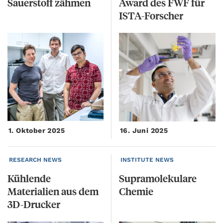
Sauerstoff
zähmen
Award des FWF für
ISTA-Forscher
1. Oktober 2025
16. Juni 2025
RESEARCH NEWS
INSTITUTE NEWS
Kühlende
Supramolekulare
Materialien aus dem
Chemie
3D-Drucker