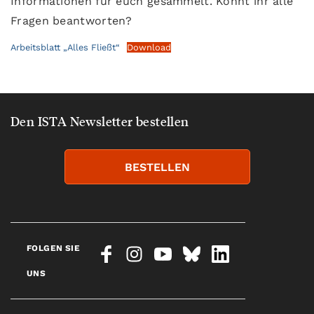
Informationen für euch gesammelt. Könnt ihr alle
Fragen beantworten?
Arbeitsblatt „Alles Fließt“
Download
Den ISTA Newsletter bestellen
BESTELLEN
FOLGEN SIE
UNS