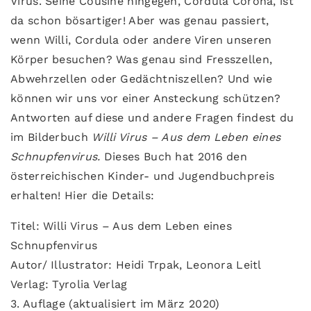
Virus. Seine Cousine hingegen, Cordula Corona, ist
da schon bösartiger! Aber was genau passiert,
wenn Willi, Cordula oder andere Viren unseren
Körper besuchen? Was genau sind Fresszellen,
Abwehrzellen oder Gedächtniszellen? Und wie
können wir uns vor einer Ansteckung schützen?
Antworten auf diese und andere Fragen findest du
im Bilderbuch
Willi Virus – Aus dem Leben eines
Schnupfenvirus.
Dieses Buch hat 2016 den
österreichischen Kinder- und Jugendbuchpreis
erhalten! Hier die Details:
Titel: Willi Virus – Aus dem Leben eines
Schnupfenvirus
Autor/ Illustrator: Heidi Trpak, Leonora Leitl
Verlag: Tyrolia Verlag
3. Auflage (aktualisiert im März 2020)