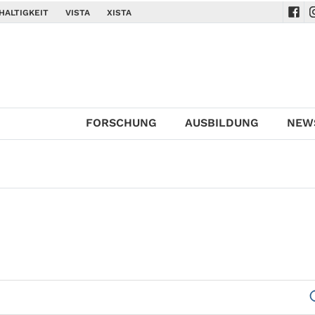
HALTIGKEIT
VISTA
XISTA
Navi
N
FORSCHUNG
AUSBILDUNG
NEW