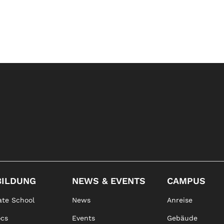
BILDUNG
NEWS & EVENTS
CAMPUS
te School
News
Anreise
ocs
Events
Gebäude