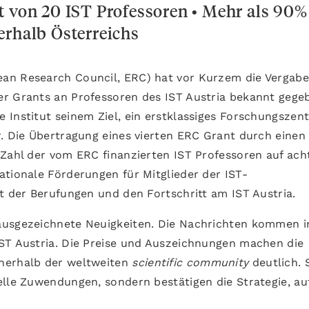
t von 20 IST Professoren • Mehr als 90%
erhalb Österreichs
an Research Council, ERC) hat vor Kurzem die Vergabe
er Grants an Professoren des IST Austria bekannt gege
 Institut seinem Ziel, ein erstklassiges Forschungszen
r. Die Übertragung eines vierten ERC Grant durch einen 
 Zahl der vom ERC finanzierten IST Professoren auf ach
ationale Förderungen für Mitglieder der IST-
t der Berufungen und den Fortschritt am IST Austria.
ausgezeichnete Neuigkeiten. Die Nachrichten kommen i
ST Austria. Die Preise und Auszeichnungen machen die
nerhalb der weltweiten
scientific community
deutlich. 
elle Zuwendungen, sondern bestätigen die Strategie, au