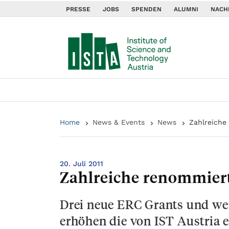
PRESSE
JOBS
SPENDEN
ALUMNI
NACH
Home
News & Events
News
Zahlreiche 
20. Juli 2011
Zahlreiche renommierte
Drei neue ERC Grants und wei
erhöhen die von IST Austria 