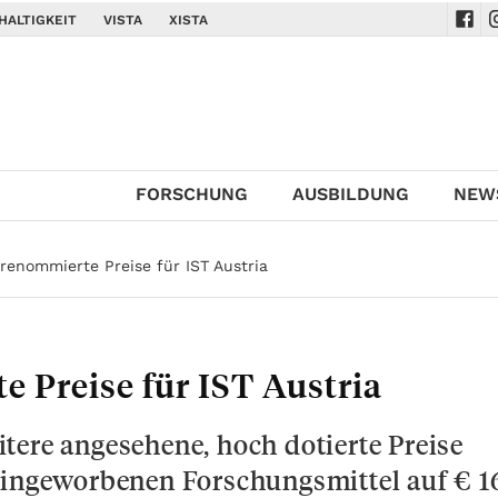
HALTIGKEIT
VISTA
XISTA
Navi
N
FORSCHUNG
AUSBILDUNG
NEW
renommierte Preise für IST Austria
 Preise für IST Austria
tere angesehene, hoch dotierte Preise
eingeworbenen Forschungsmittel auf € 1