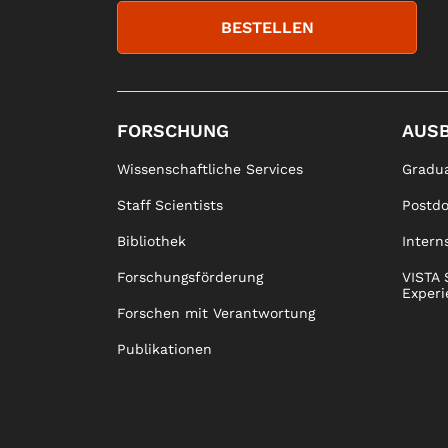
BESTELLEN
FORSCHUNG
AUS
Wissenschaftliche Services
Gradua
Staff Scientists
Postd
Bibliothek
Intern
Forschungsförderung
VISTA 
Experi
Forschen mit Verantwortung
Publikationen