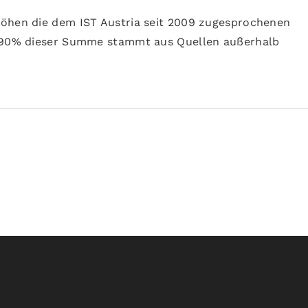
höhen die dem IST Austria seit 2009 zugesprochenen
s 90% dieser Summe stammt aus Quellen außerhalb