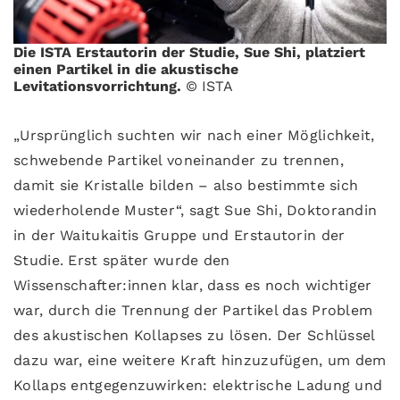
Die ISTA Erstautorin der Studie, Sue Shi, platziert
einen Partikel in die akustische
Levitationsvorrichtung.
© ISTA
„Ursprünglich suchten wir nach einer Möglichkeit,
schwebende Partikel voneinander zu trennen,
damit sie Kristalle bilden – also bestimmte sich
wiederholende Muster“, sagt Sue Shi, Doktorandin
in der Waitukaitis Gruppe und Erstautorin der
Studie. Erst später wurde den
Wissenschafter:innen klar, dass es noch wichtiger
war, durch die Trennung der Partikel das Problem
des akustischen Kollapses zu lösen. Der Schlüssel
dazu war, eine weitere Kraft hinzuzufügen, um dem
Kollaps entgegenzuwirken: elektrische Ladung und