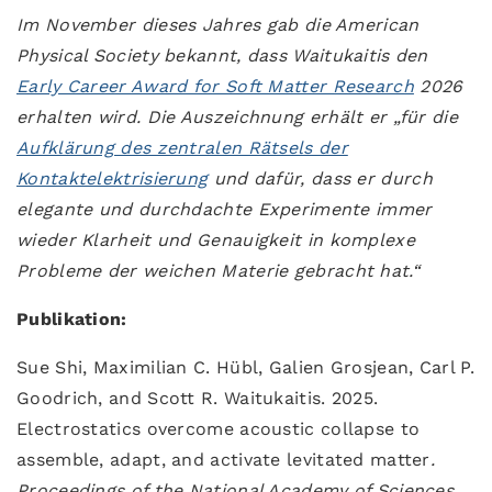
Im November dieses Jahres gab die American
Physical Society bekannt, dass Waitukaitis den
Early Career Award for Soft Matter Research
2026
erhalten wird. Die Auszeichnung erhält er „für die
Aufklärung des zentralen Rätsels der
Kontaktelektrisierung
und dafür, dass er durch
elegante und durchdachte Experimente immer
wieder Klarheit und Genauigkeit in komplexe
Probleme der weichen Materie gebracht hat.“
Publikation:
Sue Shi, Maximilian C. Hübl, Galien Grosjean, Carl P.
Goodrich, and Scott R. Waitukaitis. 2025.
Electrostatics overcome acoustic collapse to
assemble, adapt, and activate levitated matter
.
Proceedings of the National Academy of Sciences