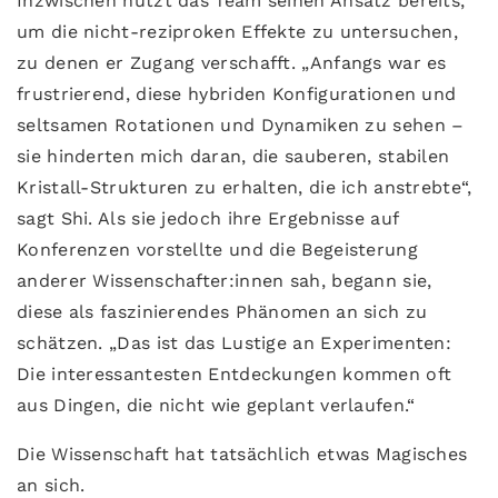
Inzwischen nutzt das Team seinen Ansatz bereits,
um die nicht-reziproken Effekte zu untersuchen,
zu denen er Zugang verschafft. „Anfangs war es
frustrierend, diese hybriden Konfigurationen und
seltsamen Rotationen und Dynamiken zu sehen –
sie hinderten mich daran, die sauberen, stabilen
Kristall-Strukturen zu erhalten, die ich anstrebte“,
sagt Shi. Als sie jedoch ihre Ergebnisse auf
Konferenzen vorstellte und die Begeisterung
anderer Wissenschafter:innen sah, begann sie,
diese als faszinierendes Phänomen an sich zu
schätzen. „Das ist das Lustige an Experimenten:
Die interessantesten Entdeckungen kommen oft
aus Dingen, die nicht wie geplant verlaufen.“
Die Wissenschaft hat tatsächlich etwas Magisches
an sich.