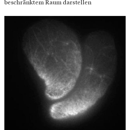
beschränktem Raum darstellen