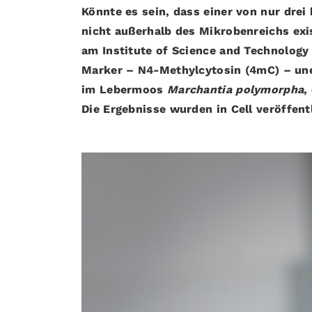
Könnte es sein, dass einer von nur drei
nicht außerhalb des Mikrobenreichs exis
am Institute of Science and Technology 
Marker – N4-Methylcytosin (4mC) – uner
im Lebermoos
Marchantia polymorpha
,
Die Ergebnisse wurden in Cell veröffentl