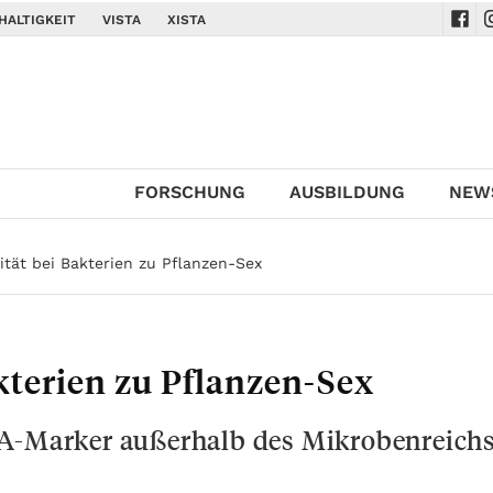
HALTIGKEIT
VISTA
XISTA
Navi
N
FORSCHUNG
AUSBILDUNG
NEW
tät bei Bakterien zu Pflanzen-Sex
terien zu Pflanzen-Sex
NA-Marker außerhalb des Mikrobenreich