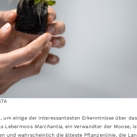
STA
, um einige der interessantesten Erkenntnisse über das
Das Lebermoos
Marchantia
, ein Verwandter der Moose, is
n und wahrscheinlich die älteste Pflanzenlinie, die La