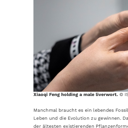
Xiaoqi Feng holding a male liverwort.
© I
Manchmal braucht es ein lebendes Fossil
Leben und die Evolution zu gewinnen. 
der ältesten existierenden Pflanzenforme