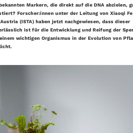
 bekannten Markern, die direkt auf die DNA abzielen, g
tiert? Forscher:innen unter der Leitung von Xiaoqi F
Austria (ISTA) haben jetzt nachgewiesen, dass dieser
lässlich ist für die Entwicklung und Reifung der Spe
 einem wichtigen Organismus in der Evolution von Pfl
icht.