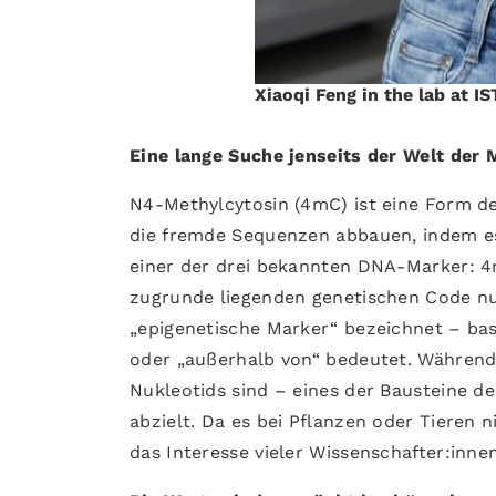
Xiaoqi Feng in the lab at I
Eine lange Suche jenseits der Welt der
N4-Methylcytosin (4mC) ist eine Form de
die fremde Sequenzen abbauen, indem es
einer der drei bekannten DNA-Marker: 
zugrunde liegenden genetischen Code nur
„epigenetische Marker“ bezeichnet – bas
oder „außerhalb von“ bedeutet. Währen
Nukleotids sind – eines der Bausteine d
abzielt. Da es bei Pflanzen oder Tieren
das Interesse vieler Wissenschafter:innen