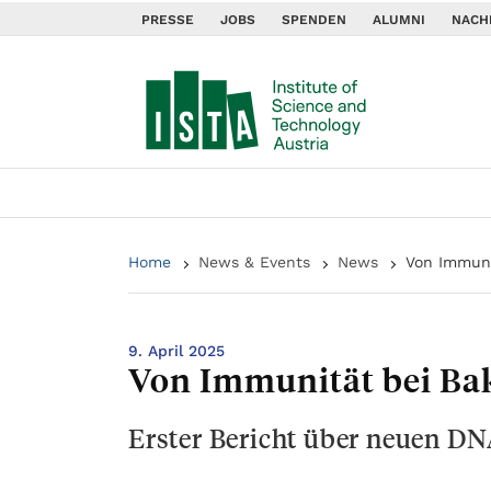
PRESSE
JOBS
SPENDEN
ALUMNI
NACH
Home
News & Events
News
Von Immuni
9. April 2025
Von Immunität bei Bak
Erster Bericht über neuen D