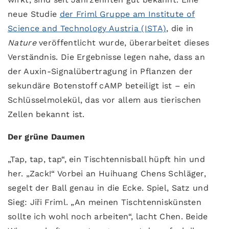
neue Studie
der Friml Gruppe am Institute of
Science and Technology Austria (ISTA)
, die in
Nature
veröffentlicht wurde, überarbeitet dieses
Verständnis. Die Ergebnisse legen nahe, dass an
der Auxin-Signalübertragung in Pflanzen der
sekundäre Botenstoff cAMP beteiligt ist – ein
Schlüsselmolekül, das vor allem aus tierischen
Zellen bekannt ist.
Der grüne Daumen
„Tap, tap, tap“, ein Tischtennisball hüpft hin und
her. „Zack!“ Vorbei an Huihuang Chens Schläger,
segelt der Ball genau in die Ecke. Spiel, Satz und
Sieg: Jiři Friml. „An meinen Tischtenniskünsten
sollte ich wohl noch arbeiten“, lacht Chen. Beide