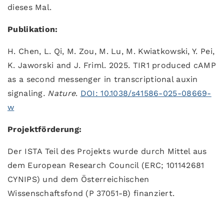
dieses Mal.
Publikation:
H. Chen, L. Qi, M. Zou, M. Lu, M. Kwiatkowski, Y. Pei,
K. Jaworski and J. Friml. 2025. TIR1 produced cAMP
as a second messenger in transcriptional auxin
signaling
.
Nature
.
DOI: 10.1038/s41586-025-08669-
w
Projektförderung
:
Der ISTA Teil des Projekts wurde durch Mittel aus
dem European Research Council (ERC; 101142681
CYNIPS) und dem Österreichischen
Wissenschaftsfond (P 37051-B) finanziert.