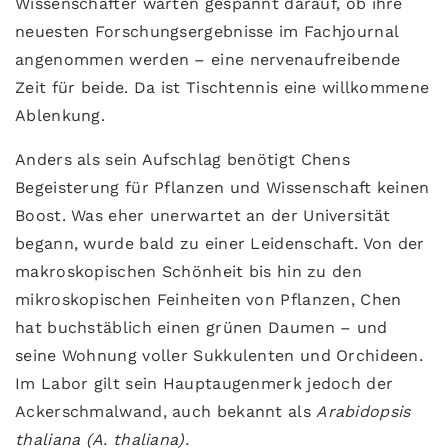
Wissenschafter warten gespannt darauf, ob ihre
neuesten Forschungsergebnisse im Fachjournal
angenommen werden – eine nervenaufreibende
Zeit für beide. Da ist Tischtennis eine willkommene
Ablenkung.
Anders als sein Aufschlag benötigt Chens
Begeisterung für Pflanzen und Wissenschaft keinen
Boost. Was eher unerwartet an der Universität
begann, wurde bald zu einer Leidenschaft. Von der
makroskopischen Schönheit bis hin zu den
mikroskopischen Feinheiten von Pflanzen, Chen
hat buchstäblich einen grünen Daumen – und
seine Wohnung voller Sukkulenten und Orchideen.
Im Labor gilt sein Hauptaugenmerk jedoch der
Ackerschmalwand, auch bekannt als
Arabidopsis
thaliana
(A. thaliana).