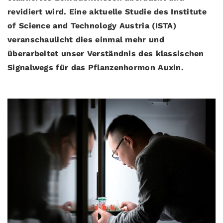
revidiert wird. Eine aktuelle Studie des Institute
of Science and Technology Austria (ISTA)
veranschaulicht dies einmal mehr und
überarbeitet unser Verständnis des klassischen
Signalwegs für das Pflanzenhormon Auxin.