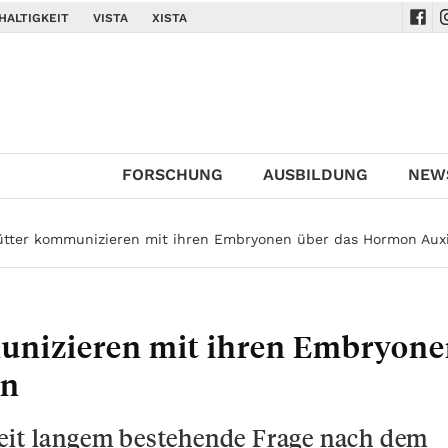
HALTIGKEIT
VISTA
XISTA
Navi
N
FORSCHUNG
AUSBILDUNG
NEW
tter kommunizieren mit ihren Embryonen über das Hormon Aux
unizieren mit ihren Embryon
in
seit langem bestehende Frage nach dem