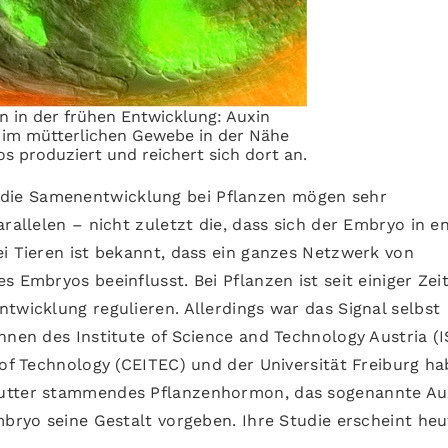
 in der frühen Entwicklung: Auxin
rd im mütterlichen Gewebe in der Nähe
s produziert und reichert sich dort an.
die Samenentwicklung bei Pflanzen mögen sehr
rallelen – nicht zuletzt die, dass sich der Embryo in e
ei Tieren ist bekannt, dass ein ganzes Netzwerk von
 Embryos beeinflusst. Bei Pflanzen ist seit einiger Zeit
twicklung regulieren. Allerdings war das Signal selbst
nnen des Institute of Science and Technology Austria (
 of Technology (CEITEC) und der Universität Freiburg h
Mutter stammendes Pflanzenhormon, das sogenannte Au
mbryo seine Gestalt vorgeben. Ihre Studie erscheint heu