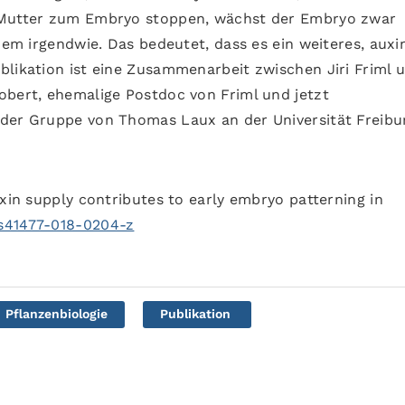
r Mutter zum Embryo stoppen, wächst der Embryo zwar
zdem irgendwie. Das bedeutet, dass es ein weiteres, auxi
blikation ist eine Zusammenarbeit zwischen Jiri Friml 
obert, ehemalige Postdoc von Friml und jetzt
der Gruppe von Thomas Laux an der Universität Freibu
uxin supply contributes to early embryo patterning in
/s41477-018-0204-z
Pflanzenbiologie
Publikation