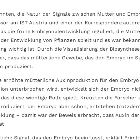
ehnten, die Natur der Signale zwischen Mutter und Emb
fessor am IST Austria und einer der Korrespondenzautore
das die frühe Embryonalentwicklung reguliert, die Mutter
n der Entwicklung von Pflanzen spielt und es war bekann
g wichtig ist. Durch die Visualisierung der Biosynthes
cher, dass das mütterliche Gewebe, das den Embryo im 
n produziert.
se erhöhte mütterliche Auxinproduktion für den Embryo
ion unterbrochen wird, entwickelt sich der Embryo nic
, das diese wichtige Rolle spielt. Kreuzten die Forscher 
 produziert, der Embryo aber schon, entstehen trotzdem
klung – damit war der Beweis erbracht, dass Auxin der
st.
liche Signal, das den Embryo beeinflusst, erklärt Friml: