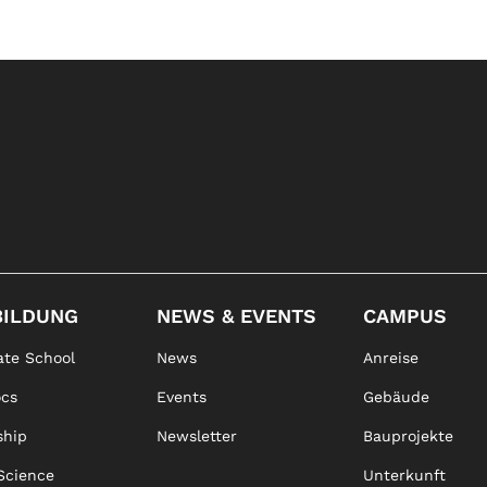
BILDUNG
NEWS & EVENTS
CAMPUS
te School
News
Anreise
ocs
Events
Gebäude
ship
Newsletter
Bauprojekte
Science
Unterkunft