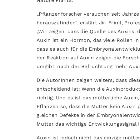
Nature Plants.
„Pflanzenforscher versuchen seit Jahrz
herauszufinden“, erklärt Jiri Friml, Pro
„Wir zeigen, dass die Quelle des Auxins, 
Auxin ist ein Hormon, das viele Rollen i
dass es auch für die Embryonalentwicklun
der Reaktion auf Auxin zeigen die Fors
umgibt, nach der Befruchtung mehr Auxi
Die AutorInnen zeigen weiters, dass die
entscheidend ist: Wenn die Auxinprodukt
richtig. Und es ist das mütterliche Auxin
Pflanzen so, dass die Mutter kein Auxin
gleichen Defekte in der Embryonalentwic
Mutter das wichtige Entwicklungssignal i
Auxin ist jedoch nicht das einzige mütter