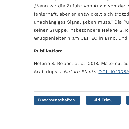
„Wenn wir die Zufuhr von Auxin von de
fehlerhaft, aber er entwickelt sich trot
unabhängiges Signal geben muss.“ Die Pu
seiner Gruppe, insbesondere Helene S. R
Gruppenleiterin am CEITEC in Brno, und 
Publikation:
Helene S. Robert et al. 2018. Maternal a
Arabidopsis.
Nature Plants
.
DOI: 10.1038
Biowissenschaften
Jiri Friml