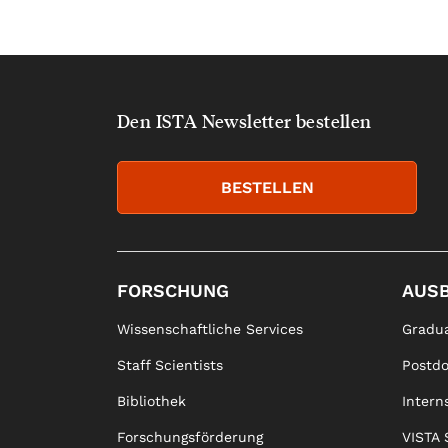
Den ISTA Newsletter bestellen
BESTELLEN
FORSCHUNG
AUS
Wissenschaftliche Services
Gradua
Staff Scientists
Postd
Bibliothek
Intern
Forschungsförderung
VISTA 