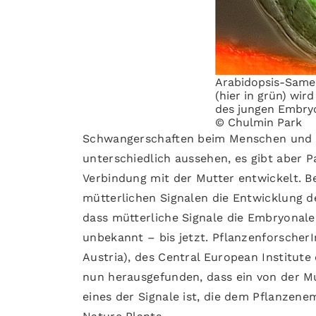
Arabidopsis-Samen
(hier in grün) wi
des jungen Embryo
© Chulmin Park
Schwangerschaften beim Menschen und 
unterschiedlich aussehen, es gibt aber Pa
Verbindung mit der Mutter entwickelt. B
mütterlichen Signalen die Entwicklung des
dass mütterliche Signale die Embryonalen
unbekannt – bis jetzt. PflanzenforscherI
Austria), des Central European Institute
nun herausgefunden, dass ein von der 
eines der Signale ist, die dem Pflanzene