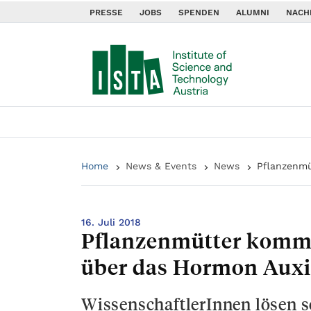
PRESSE
JOBS
SPENDEN
ALUMNI
NACH
Home
News & Events
News
Pflanzenmü
16. Juli 2018
Pflanzenmütter komm
über das Hormon Aux
WissenschaftlerInnen lösen 