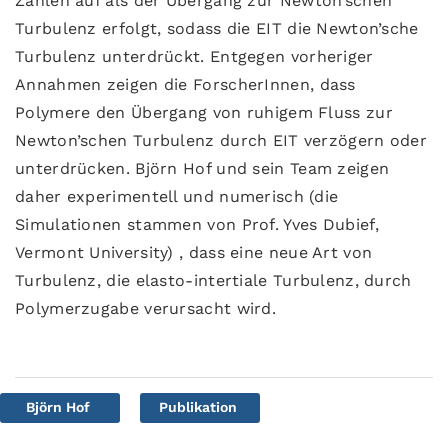
Zahlen auf als der Übergang zur Newton’schen
Turbulenz erfolgt, sodass die EIT die Newton’sche
Turbulenz unterdrückt. Entgegen vorheriger
Annahmen zeigen die ForscherInnen, dass
Polymere den Übergang von ruhigem Fluss zur
Newton’schen Turbulenz durch EIT verzögern oder
unterdrücken. Björn Hof und sein Team zeigen
daher experimentell und numerisch (die
Simulationen stammen von Prof. Yves Dubief,
Vermont University) , dass eine neue Art von
Turbulenz, die elasto-intertiale Turbulenz, durch
Polymerzugabe verursacht wird.
Björn Hof
Publikation