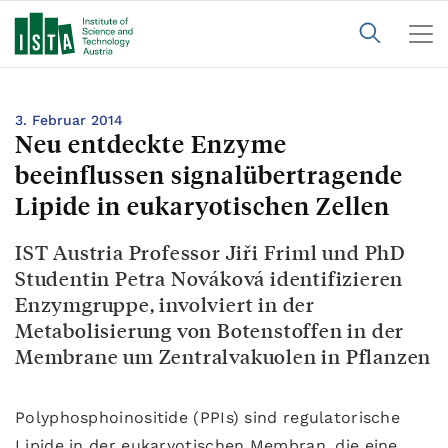
3. Februar 2014
Neu entdeckte Enzyme
beeinflussen signalübertragende
Lipide in eukaryotischen Zellen
IST Austria Professor Jiři Friml und PhD
Studentin Petra Nováková identifizieren
Enzymgruppe, involviert in der
Metabolisierung von Botenstoffen in der
Membrane um Zentralvakuolen in Pflanzen
Polyphosphoinositide (PPIs) sind regulatorische
Lipide in der eukaryotischen Membran, die eine