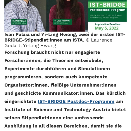
Ivan Palaia und Yi-Ling Hwong, zwei der ersten IST-
BRIDGE-Stipendiat:innen am ISTA.
© Laurence
Godart; Yi-Ling Hwong
Forschung braucht nicht nur engagierte
Forscher:innen, die Theorien entwickeln,
Experimente durchführen und Simulationen
programmieren, sondern auch kompetente
Organisator:innen, fleißige Unternehmer:innen
und geschickte Kommunikator:innen. Das kürzlich
eingerichtete
IST-BRIDGE Postdoc-Programm
am
Institute of Science and Technology Austria bietet
seinen Stipendiat:innen eine umfassende
Ausbildung in all diesen Bereichen, damit sie die