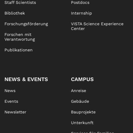
Staff Scientists
Postdocs
Bibliothek
Internship
Forschungsförderung
VISTA Science Experience
Center
Forschen mit
Verantwortung
Publikationen
NEWS & EVENTS
CAMPUS
News
Anreise
Events
Gebäude
Newsletter
Bauprojekte
Unterkunft