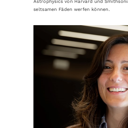
Astrophysics von Harvard und Smithsoni
seltsamen Fäden werfen können.