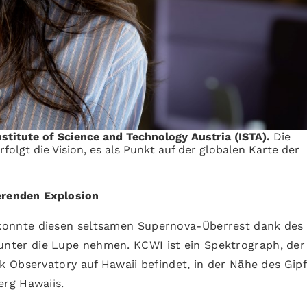
nstitute of Science and Technology Austria (ISTA).
Die
olgt die Vision, es als Punkt auf der globalen Karte der
ierenden Explosion
onnte diesen seltsamen Supernova-Überrest dank de
nter die Lupe nehmen. KCWI ist ein Spektrograph, der
 Observatory auf Hawaii befindet, in der Nähe des Gipf
rg Hawaiis.