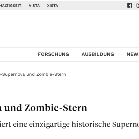
HALTIGKEIT
VISTA
XISTA
Navi
N
FORSCHUNG
AUSBILDUNG
NEW
-Supernova und Zombie-Stern
 und Zombie-Stern
ert eine einzigartige historische Supern