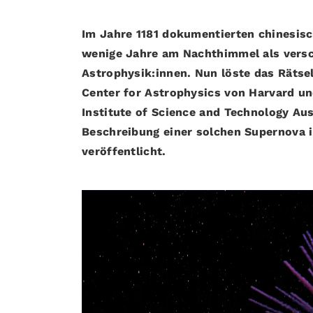
Im Jahre 1181 dokumentierten chinesisc
wenige Jahre am Nachthimmel als versch
Astrophysik:innen. Nun löste das Räts
Center for Astrophysics von Harvard un
Institute of Science and Technology Austr
Beschreibung einer solchen Supernova 
veröffentlicht.