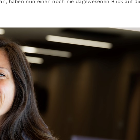
an, haben nun einen noch nie dagewesenen Blick auf di