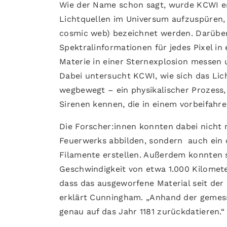
Wie der Name schon sagt, wurde KCWI en
Lichtquellen im Universum aufzuspüren,
cosmic web) bezeichnet werden. Darüber 
Spektralinformationen für jedes Pixel i
Materie in einer Sternexplosion messen 
Dabei untersucht KCWI, wie sich das Lic
wegbewegt – ein physikalischer Prozess,
Sirenen kennen, die in einem vorbeifah
Die Forscher:innen konnten dabei nicht n
Feuerwerks abbilden, sondern auch ein d
Filamente erstellen. Außerdem konnten si
Geschwindigkeit von etwa 1.000 Kilomete
dass das ausgeworfene Material seit der
erklärt Cunningham. „Anhand der gemess
genau auf das Jahr 1181 zurückdatieren.“