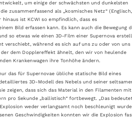
twickelt, um einige der schwächsten und dunkelsten
 die zusammenfassend als „kosmisches Netz“ (Englisch
hinaus ist KCWI so empfindlich, dass es
n einem Bild erfassen kann. Es kann auch die Bewegung d
und so etwas wie einen 3D-Film einer Supernova erstell
ht verschiebt, während es sich auf uns zu oder von uns
 der dem Dopplereffekt ähnelt, den wir von heulende
renden Krankenwagen ihre Tonhöhe ändern.
ur das für Supernovae übliche statische Bild eines
etailliertes 3D-Modell des Nebels und seiner seltsame
e zeigen, dass sich das Material in den Filamenten mit
rn pro Sekunde „ballistisch“ fortbewegt. „Das bedeutet
 Explosion weder verlangsamt noch beschleunigt wurde
enen Geschwindigkeiten konnten wir die Explosion fas