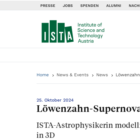
PRESSE
JOBS
SPENDEN
ALUMNI
NACH
Home
News & Events
News
Löwenzahn
25. Oktober 2024
Löwenzahn-Supernova
ISTA-Astrophysikerin modelli
in 3D