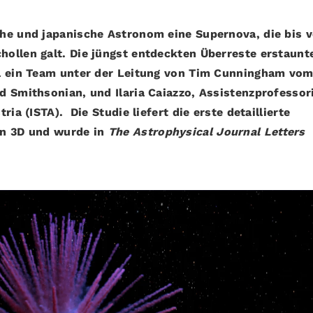
he und japanische Astronom eine Supernova, die bis v
ollen galt. Die jüngst entdeckten Überreste erstaunt
el ein Team unter der Leitung von Tim Cunningham vo
d Smithsonian, und Ilaria Caiazzo, Assistenzprofesso
ia (ISTA). Die Studie liefert die erste detaillierte
in 3D und wurde in
The Astrophysical Journal Letters