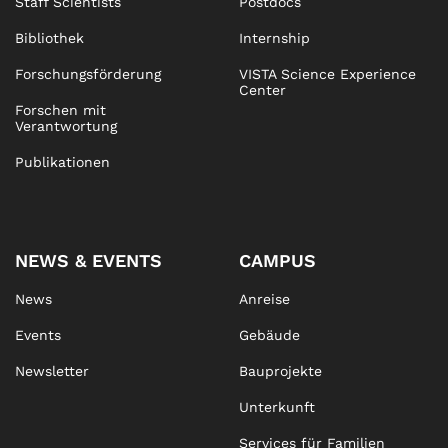
Staff Scientists
Postdocs
Bibliothek
Internship
Forschungsförderung
VISTA Science Experience
Center
Forschen mit
Verantwortung
Publikationen
NEWS & EVENTS
CAMPUS
News
Anreise
Events
Gebäude
Newsletter
Bauprojekte
Unterkunft
Services für Familien