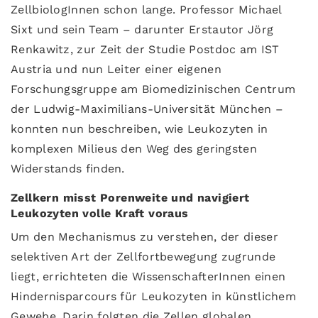
ZellbiologInnen schon lange. Professor Michael
Sixt und sein Team – darunter Erstautor Jörg
Renkawitz, zur Zeit der Studie Postdoc am IST
Austria und nun Leiter einer eigenen
Forschungsgruppe am Biomedizinischen Centrum
der Ludwig-Maximilians-Universität München –
konnten nun beschreiben, wie Leukozyten in
komplexen Milieus den Weg des geringsten
Widerstands finden.
Zellkern misst Porenweite und navigiert
Leukozyten volle Kraft voraus
Um den Mechanismus zu verstehen, der dieser
selektiven Art der Zellfortbewegung zugrunde
liegt, errichteten die WissenschafterInnen einen
Hindernisparcours für Leukozyten in künstlichem
Gewebe. Darin folgten die Zellen globalen