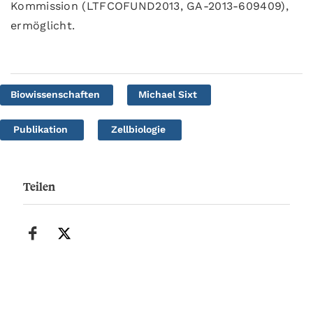
Kommission (LTFCOFUND2013, GA-2013-609409),
ermöglicht.
Biowissenschaften
Michael Sixt
Publikation
Zellbiologie
Teilen