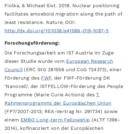
Fiolka, & Michael Sixt. 2019. Nuclear positioning
facilitates amoeboid migration along the path of
least resistance.
Nature
, DOI:
http://dx.doi.org/10.1038/s41586-019-1087-5
Forschungsförderung:
Die Forschungsarbeit am IST Austria im Zuge
dieser Studie wurde vom
European Research
Council
(ERC StG 281556 und CoG 724373), einer
Förderung des
FWF,
der FWF-Förderung DK
‘Nanocell’, der ISTFELLOW-Förderung des People
Programme (Marie Curie Actions) des
7.
Rahmenprogramms der Europäischen Union
(FP7/2007-2013; REA-Vertrag Nr. 291734) sowie
einem
EMBO Long-term Fellowship
(ALTF 1396-
2014), kofinanziert von der Europäischen