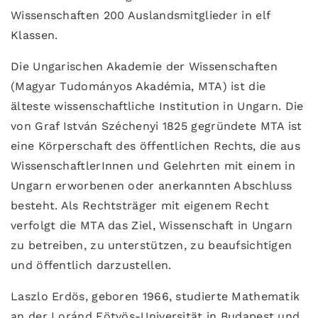
Wissenschaften 200 Auslandsmitglieder in elf
Klassen.
Die Ungarischen Akademie der Wissenschaften
(Magyar Tudományos Akadémia, MTA) ist die
älteste wissenschaftliche Institution in Ungarn. Die
von Graf István Széchenyi 1825 gegründete MTA ist
eine Körperschaft des öffentlichen Rechts, die aus
WissenschaftlerInnen und Gelehrten mit einem in
Ungarn erworbenen oder anerkannten Abschluss
besteht. Als Rechtsträger mit eigenem Recht
verfolgt die MTA das Ziel, Wissenschaft in Ungarn
zu betreiben, zu unterstützen, zu beaufsichtigen
und öffentlich darzustellen.
Laszlo Erdös, geboren 1966, studierte Mathematik
an der Loránd Eötvös-Universität in Budapest und