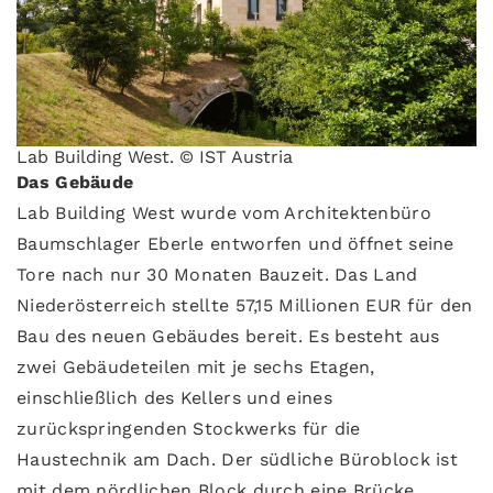
Lab Building West. © IST Austria
Das Gebäude
Lab Building West wurde vom Architektenbüro
Baumschlager Eberle entworfen und öffnet seine
Tore nach nur 30 Monaten Bauzeit. Das Land
Niederösterreich stellte 57,15 Millionen EUR für den
Bau des neuen Gebäudes bereit. Es besteht aus
zwei Gebäudeteilen mit je sechs Etagen,
einschließlich des Kellers und eines
zurückspringenden Stockwerks für die
Haustechnik am Dach. Der südliche Büroblock ist
mit dem nördlichen Block durch eine Brücke