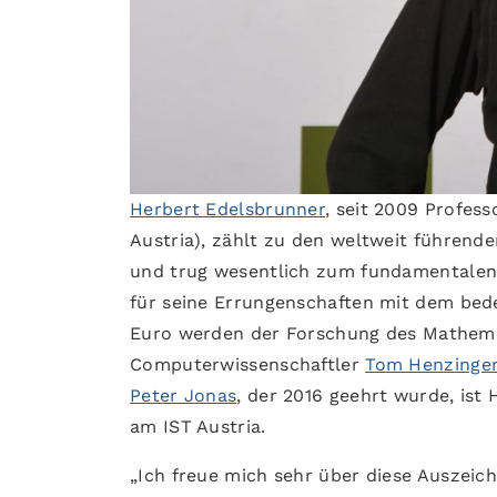
Herbert Edelsbrunner
, seit 2009 Profess
Austria), zählt zu den weltweit führen
und trug wesentlich zum fundamentalen
für seine Errungenschaften mit dem bede
Euro werden der Forschung des Mathem
Computerwissenschaftler
Tom Henzinge
Peter Jonas
, der 2016 geehrt wurde, ist
am IST Austria.
„Ich freue mich sehr über diese Auszeic