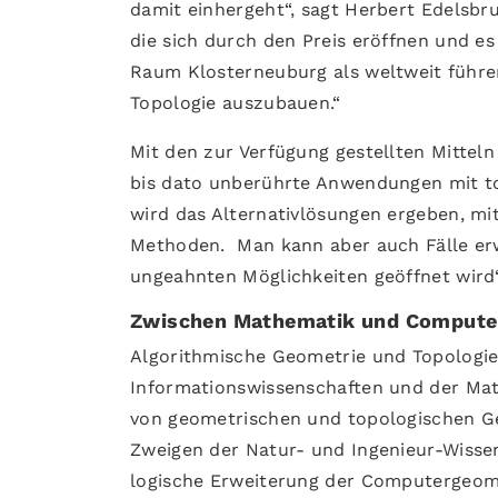
damit einhergeht“, sagt Herbert Edelsbr
die sich durch den Preis eröffnen und e
Raum Klosterneuburg als weltweit führ
Topologie auszubauen.“
Mit den zur Verfügung gestellten Mitteln
bis dato unberührte Anwendungen mit to
wird das Alternativlösungen ergeben, mi
Methoden. Man kann aber auch Fälle erw
ungeahnten Möglichkeiten geöffnet wird“
Zwischen Mathematik und Compute
Algorithmische Geometrie und Topologie 
Informationswissenschaften und der Ma
von geometrischen und topologischen G
Zweigen der Natur- und Ingenieur-Wissen
logische Erweiterung der Computergeomet