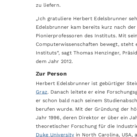
zu liefern.
„Ich gratuliere Herbert Edelsbrunner seh
Edelsbrunner kam bereits kurz nach der 
Pionierprofessoren des Instituts. Mit sei
Computerwissenschaften bewegt, steht er
Instituts“, sagt Thomas Henzinger, Präsid
dem Jahr 2012.
Zur Person
Herbert Edelsbrunner ist gebürtiger Ste
Graz
. Danach leitete er eine Forschung
er schon bald nach seinem Studienabschl
berufen wurde. Mit der Gründung der hö
Jahr 1996, deren Direktor er über ein Ja
theoretischer Forschung für die Industri
Duke University
in North Carolina, USA, 