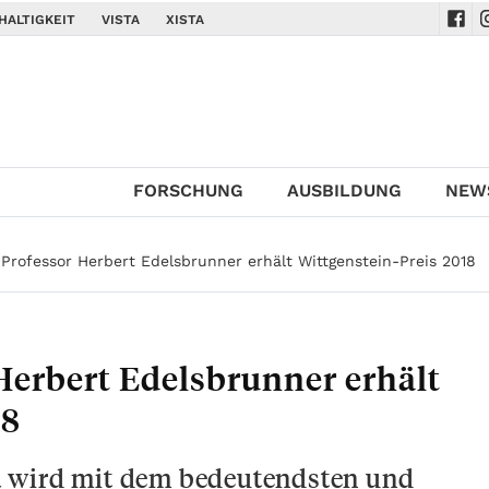
HALTIGKEIT
VISTA
XISTA
Navi
N
FORSCHUNG
AUSBILDUNG
NEW
 Professor Herbert Edelsbrunner erhält Wittgenstein-Preis 2018
Herbert Edelsbrunner erhält
18
 wird mit dem bedeutendsten und