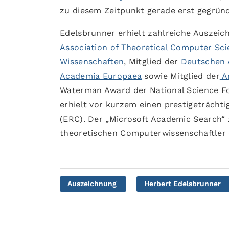
zu diesem Zeitpunkt gerade erst gegründ
Edelsbrunner erhielt zahlreiche Auszeic
Association of Theoretical Computer Sci
Wissenschaften
, Mitglied der
Deutschen 
Academia Europaea
sowie Mitglied der
Am
Waterman Award der National Science Fou
erhielt vor kurzem einen prestigeträch
(ERC). Der „Microsoft Academic Search“ z
theoretischen Computerwissenschaftler de
Auszeichnung
Herbert Edelsbrunner