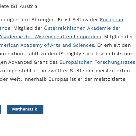
ete IST Austria.
hnungen und Ehrungen. Er ist Fellow der
European
ence
, Mitglied der
Österreichischen Akademie der
Akademie der Wissenschaften Leopoldina
, Mitglied der
erican Academy of Arts and Sciences
. Er erhielt den
ndation, zählt zu den ISI highly scited scientists und
tigen Advanced Grant des
Europäischen Forschungsrates
ufolge steht er an zwölfter Stelle der meistzitierten
r Welt, innerhalb Europas ist er der meistzitierte.
Mathematik