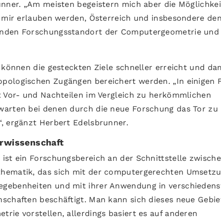
unner. „Am meisten begeistern mich aber die Möglichkei
s mir erlauben werden, Österreich und insbesondere de
enden Forschungsstandort der Computergeometrie und
 können die gesteckten Ziele schneller erreicht und da
pologischen Zugängen bereichert werden. „In einigen F
t Vor- und Nachteilen im Vergleich zu herkömmlichen
arten bei denen durch die neue Forschung das Tor zu
, ergänzt Herbert Edelsbrunner.
rwissenschaft
ist ein Forschungsbereich an der Schnittstelle zwisch
thematik, das sich mit der computergerechten Umsetz
egebenheiten und mit ihrer Anwendung in verschiedens
schaften beschäftigt. Man kann sich dieses neue Gebie
rie vorstellen, allerdings basiert es auf anderen