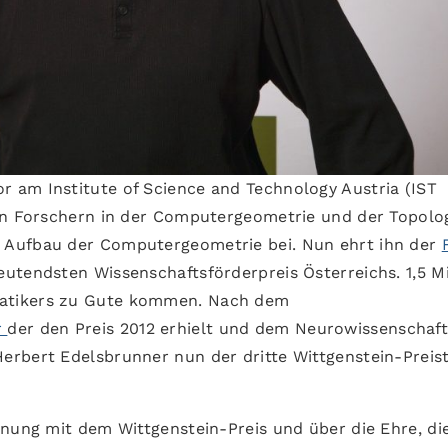
or am Institute of Science and Technology Austria (IST
den Forschern in der Computergeometrie und der Topolo
 Aufbau der Computergeometrie bei. Nun ehrt ihn der
utendsten Wissenschaftsförderpreis Österreichs. 1,5 Mi
atikers zu Gute kommen. Nach dem
r
der den Preis 2012 erhielt und dem Neurowissenschaft
 Herbert Edelsbrunner nun der dritte Wittgenstein-Preis
hnung mit dem Wittgenstein-Preis und über die Ehre, di