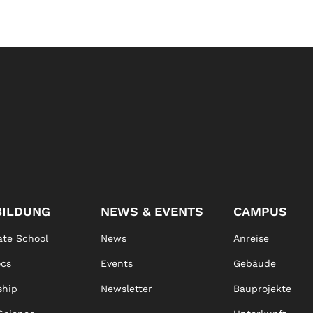
BILDUNG
NEWS & EVENTS
CAMPUS
te School
News
Anreise
ocs
Events
Gebäude
ship
Newsletter
Bauprojekte