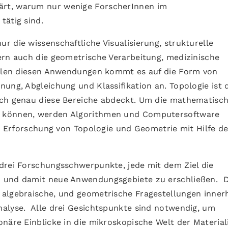
rt, warum nur wenige ForscherInnen im
tätig sind.
 die wissenschaftliche Visualisierung, strukturelle
ern auch die geometrische Verarbeitung, medizinische
 allen diesen Anwendungen kommt es auf die Form von
ung, Abgleichung und Klassifikation an. Topologie ist 
sch genau diese Bereiche abdeckt. Um die mathematisc
u können, werden Algorithmen und Computersoftware
ie Erforschung von Topologie und Geometrie mit Hilfe de
drei Forschungsschwerpunkte, jede mit dem Ziel die
n und damit neue Anwendungsgebiete zu erschließen. D
 algebraische, und geometrische Fragestellungen inner
alyse. Alle drei Gesichtspunkte sind notwendig, um
näre Einblicke in die mikroskopische Welt der Material