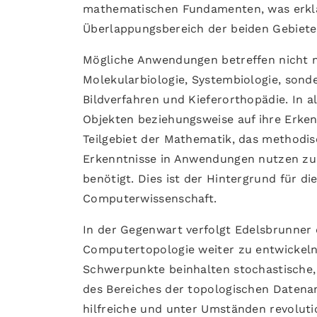
mathematischen Fundamenten, was erklä
Überlappungsbereich der beiden Gebiete 
Mögliche Anwendungen betreffen nicht nur
Molekularbiologie, Systembiologie, sond
Bildverfahren und Kieferorthopädie. In
Objekten beziehungsweise auf ihre Erkenn
Teilgebiet der Mathematik, das methodi
Erkenntnisse in Anwendungen nutzen z
benötigt. Dies ist der Hintergrund für d
Computerwissenschaft.
In der Gegenwart verfolgt Edelsbrunner 
Computertopologie weiter zu entwickel
Schwerpunkte beinhalten stochastische,
des Bereiches der topologischen Datenan
hilfreiche und unter Umständen revolutio