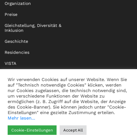
Organization
Preise
Gleichstellung, Diversität &
Inklusion
Geschichte
Residencies
VISTA
XISTA
Wir verwenden Cookies auf unserer Website. Wenn Sie
auf "Technisch notwendige Cookies" klicken, werden
BRIDGE Network
nur Cookies zugelassen, die technisch notwendig sind,
um verschiedene Funktionen der Website zu
Dokumente
ermöglichen (z. B. Zugriff auf die Website, der Anzeige
des Cookie-Banner). Sie können jedoch unter "Cookie-
Einstellungen" eine gezielte Zustimmung erteilen.
Mehr lesen...
KONTAKT
IMPRESSUM
Cookie-Einstellungen
Accept All