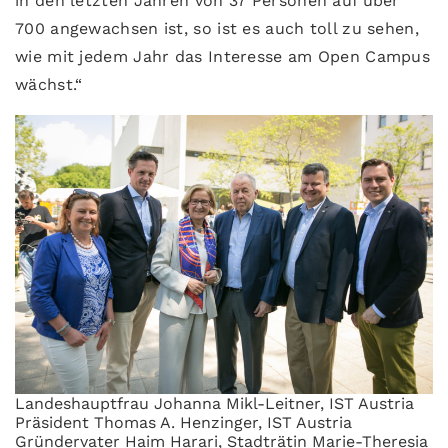
in den letzten Jahren von 37 Personen auf über
700 angewachsen ist, so ist es auch toll zu sehen,
wie mit jedem Jahr das Interesse am Open Campus
wächst.“
Landeshauptfrau Johanna Mikl-Leitner, IST Austria
Präsident Thomas A. Henzinger, IST Austria
Gründervater Haim Harari, Stadträtin Marie-Theresia