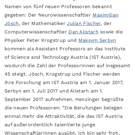
Namen von fünf neuen Professoren bekannt
gegeben: Der Neurowissenschaftler
Maximilian
Jösch
, der Mathematiker
Julian Fischer
, der
Computerwissenschaftler
Dan Alistarh
sowie die
Physiker Peter Krogstrup und
Maksym Serbyn
kommen als Assistant Professors an das Institute
of Science and Technology Austria (IST Austria),
wodurch die Zahl der ProfessorInnen auf insgesamt
45 steigt. Jösch, Krogstrup und Fischer werden
ihre Forschung am IST Austria am 1. Januar 2017,
Serbyn am 1. Juli 2017 und Alistarh am 1.
September 2017 aufnehmen. Henzinger begrüßte
die neuen Professoren: “Die Berufungen belegen
einmal mehr die Attraktivität, die das IST Austria
auf außerordentlich talentierte junge
WissenschaftlerInnen ausübt. Ich bin sehr froh,