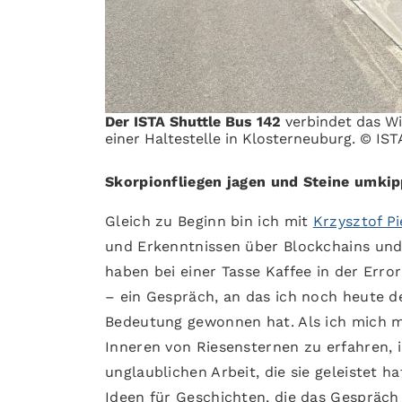
Der ISTA Shuttle Bus 142
verbindet das Wi
einer Haltestelle in Klosterneuburg. © IST
Skorpionfliegen jagen und Steine umki
Gleich zu Beginn bin ich mit
Krzysztof Pi
und Erkenntnissen über Blockchains und
haben bei einer Tasse Kaffee in der Erro
– ein Gespräch, an das ich noch heute 
Bedeutung gewonnen hat. Als ich mich 
Inneren von Riesensternen zu erfahren, 
unglaublichen Arbeit, die sie geleistet 
Ideen für Geschichten, die das Gespräch