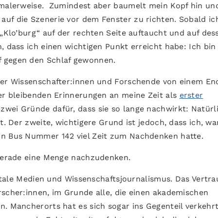
rmalerweise. Zumindest aber baumelt mein Kopf hin und
uf die Szenerie vor dem Fenster zu richten. Sobald ic
 „Klo’burg“ auf der rechten Seite auftaucht und auf des
, dass ich einen wichtigen Punkt erreicht habe: Ich bin
f gegen den Schlaf gewonnen.
 der Wissenschafter:innen und Forschende von einem En
der bleibenden Erinnerungen an meine Zeit als
erster
t zwei Gründe dafür, dass sie so lange nachwirkt: Natürl
t. Der zweite, wichtigere Grund ist jedoch, dass ich, w
in Bus Nummer 142 viel Zeit zum Nachdenken hatte.
 gerade eine Menge nachzudenken.
igitale Medien und Wissenschaftsjournalismus. Das Vertra
rscher:innen, im Grunde alle, die einen akademischen
. Mancherorts hat es sich sogar ins Gegenteil verkehrt