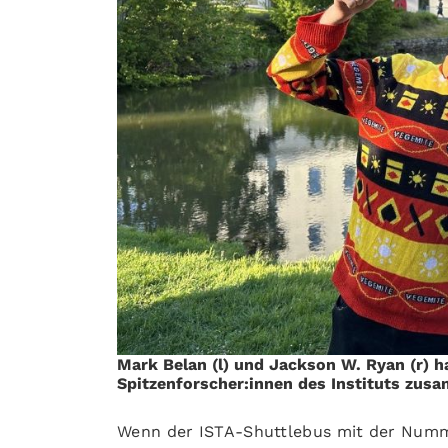
Mark Belan (l) und Jackson W. Ryan (r) 
Spitzenforscher:innen des Instituts zus
Wenn der ISTA-Shuttlebus mit der Nummer