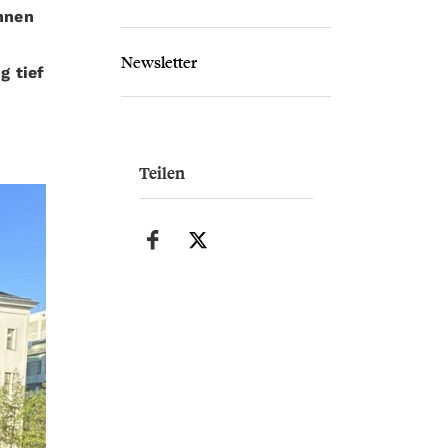
nnen
Newsletter
g tief
Teilen