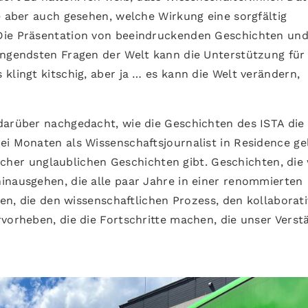
e aber auch gesehen, welche Wirkung eine sorgfältig
Die Präsentation von beeindruckenden Geschichten und
ängendsten Fragen der Welt kann die Unterstützung für
klingt kitschig, aber ja … es kann die Welt verändern,
darüber nachgedacht, wie die Geschichten des ISTA die
ei Monaten als Wissenschaftsjournalist in Residence ge
solcher unglaublichen Geschichten gibt. Geschichten, die
inausgehen, die alle paar Jahre in einer renommierten
ten, die den wissenschaftlichen Prozess, den kollaborat
vorheben, die die Fortschritte machen, die unser Verst