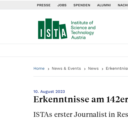
PRESSE
JOBS
SPENDEN
ALUMNI
NACH
Home
News & Events
News
Erkenntnis
10. August 2023
Erkenntnisse am 142e
ISTAs erster Journalist in Re