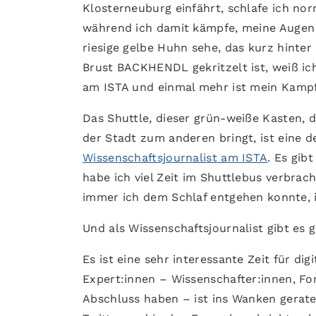
Klosterneuburg einfährt, schlafe ich no
während ich damit kämpfe, meine Augen a
riesige gelbe Huhn sehe, das kurz hinter
Brust BACKHENDL gekritzelt ist, weiß ich
am ISTA und einmal mehr ist mein Kamp
Das Shuttle, dieser grün-weiße Kasten,
der Stadt zum anderen bringt, ist eine 
Wissenschaftsjournalist am ISTA
. Es gib
habe ich viel Zeit im Shuttlebus verbrach
immer ich dem Schlaf entgehen konnte, 
Und als Wissenschaftsjournalist gibt es
Es ist eine sehr interessante Zeit für d
Expert:innen – Wissenschafter:innen, Fo
Abschluss haben – ist ins Wanken geraten