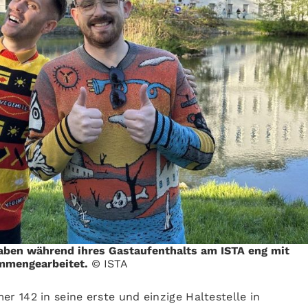
haben während ihres Gastaufenthalts am ISTA eng mit
ammengearbeitet.
© ISTA
 142 in seine erste und einzige Haltestelle in