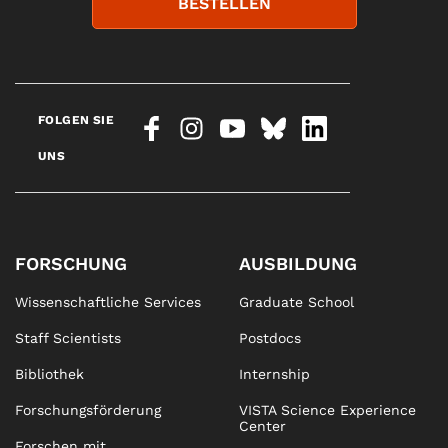
BESTELLEN
FOLGEN SIE
UNS
FORSCHUNG
AUSBILDUNG
Wissenschaftliche Services
Graduate School
Staff Scientists
Postdocs
Bibliothek
Internship
Forschungsförderung
VISTA Science Experience
Center
Forschen mit