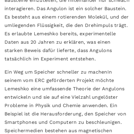
Bausteine ​​einzuteilen, die miteinander nur schwach
interagieren. Das Angulon ist ein solcher Baustein.
Es besteht aus einem rotierenden Molekül, und der
umliegenden Flüssigkeit, die den Drehimpuls trägt.
Es erlaubte Lemeshko bereits, experimentelle
Daten aus 20 Jahren zu erklären, was einen
starken Beweis dafür lieferte, dass Angulons
tatsächlich im Experiment entstehen.
Ein Weg um Speicher schneller zu machenIn
seinem vom ERC geförderten Projekt möchte
Lemeshko eine umfassende Theorie der Angulons
entwickeln und sie auf eine Vielzahl ungelöster
Probleme in Physik und Chemie anwenden. Ein
Beispiel ist die Herausforderung, den Speicher von
Smartphones und Computern zu beschleunigen.
Speichermedien bestehen aus magnetischen