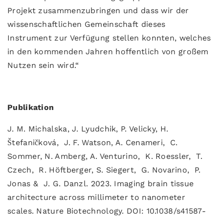
Projekt zusammenzubringen und dass wir der
wissenschaftlichen Gemeinschaft dieses
Instrument zur Verfügung stellen konnten, welches
in den kommenden Jahren hoffentlich von großem
Nutzen sein wird.“
Publikation
J. M. Michalska, J. Lyudchik, P. Velicky, H.
Štefaničková, J. F. Watson, A. Cenameri, C.
Sommer, N. Amberg, A. Venturino, K. Roessler, T.
Czech, R. Höftberger, S. Siegert, G. Novarino, P.
Jonas & J. G. Danzl. 2023. Imaging brain tissue
architecture across millimeter to nanometer
scales. Nature Biotechnology. DOI: 10.1038/s41587-