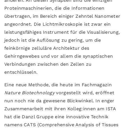
anderen. An diesen Synapsen sind die winzigen
Proteinmaschinerien, die die Informationen
übertragen, im Bereich einiger Zehntel Nanometer
angeordnet. Die Lichtmikroskopie ist zwar ein
leistungsfähiges Instrument für die Visualisierung,
jedoch ist die Auflösung zu gering, um die
feinkörnige zelluläre Architektur des
Gehirngewebes und vor allem die synaptischen
Verbindungen zwischen den Zellen zu
entschlüsseln.
Eine neue Methode, die heute im Fachmagazin
Nature Biotechnology
vorgestellt wird, eröffnet
nun noch nie da gewesene Blickwinkel. In enger
Zusammenarbeit mit ihren Kolleg:innen am ISTA
hat die Danzl Gruppe eine innovative Technik
namens CATS (Comprehensive Analysis of Tissues