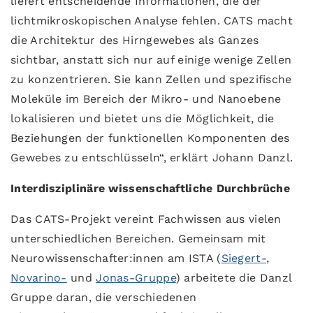
liefert entscheidende Informationen, die der
lichtmikroskopischen Analyse fehlen. CATS macht
die Architektur des Hirngewebes als Ganzes
sichtbar, anstatt sich nur auf einige wenige Zellen
zu konzentrieren. Sie kann Zellen und spezifische
Moleküle im Bereich der Mikro- und Nanoebene
lokalisieren und bietet uns die Möglichkeit, die
Beziehungen der funktionellen Komponenten des
Gewebes zu entschlüsseln“, erklärt Johann Danzl.
Interdisziplinäre wissenschaftliche Durchbrüche
Das CATS-Projekt vereint Fachwissen aus vielen
unterschiedlichen Bereichen. Gemeinsam mit
Neurowissenschafter:innen am ISTA (
Siegert-
,
Novarino-
und
Jonas-Gruppe
) arbeitete die Danzl
Gruppe daran, die verschiedenen