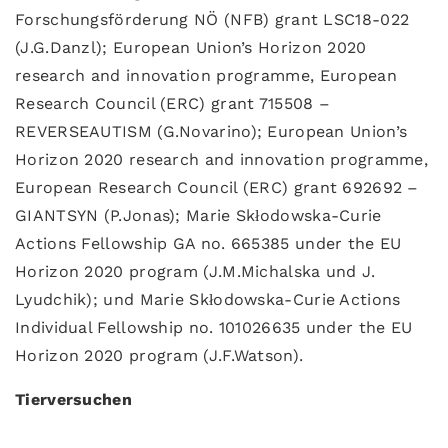
Forschungsförderung NÖ (NFB) grant LSC18-022
(J.G.Danzl); European Union’s Horizon 2020
research and innovation programme, European
Research Council (ERC) grant 715508 –
REVERSEAUTISM (G.Novarino); European Union’s
Horizon 2020 research and innovation programme,
European Research Council (ERC) grant 692692 –
GIANTSYN (P.Jonas); Marie Skłodowska-Curie
Actions Fellowship GA no. 665385 under the EU
Horizon 2020 program (J.M.Michalska und J.
Lyudchik); und Marie Skłodowska-Curie Actions
Individual Fellowship no. 101026635 under the EU
Horizon 2020 program (J.F.Watson).
Tierversuchen