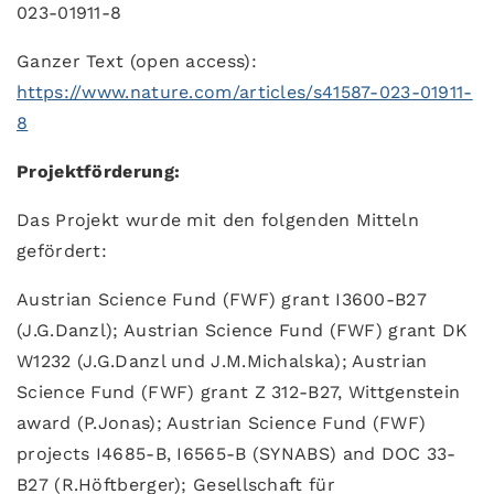
023-01911-8
Ganzer Text (open access):
https://www.nature.com/articles/s41587-023-01911-
8
Projektförderung:
Das Projekt wurde mit den folgenden Mitteln
gefördert:
Austrian Science Fund (FWF) grant I3600-B27
(J.G.Danzl); Austrian Science Fund (FWF) grant DK
W1232 (J.G.Danzl und J.M.Michalska); Austrian
Science Fund (FWF) grant Z 312-B27, Wittgenstein
award (P.Jonas); Austrian Science Fund (FWF)
projects I4685-B, I6565-B (SYNABS) and DOC 33-
B27 (R.Höftberger); Gesellschaft für