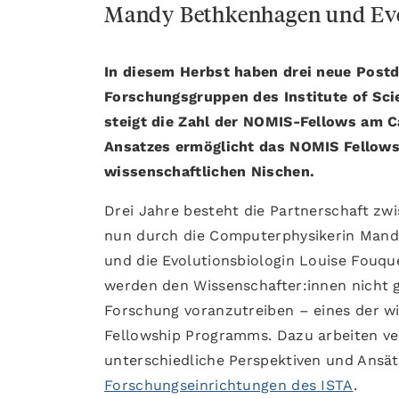
Mandy Bethkenhagen und Evo
In diesem Herbst haben drei neue Postd
Forschungsgruppen des Institute of Sc
steigt die Zahl der NOMIS-Fellows am C
Ansatzes ermöglicht das NOMIS Fellow
wissenschaftlichen Nischen.
Drei Jahre besteht die Partnerschaft zw
nun durch die Computerphysikerin Mandy
und die Evolutionsbiologin Louise Fouq
werden den Wissenschafter:innen nicht ge
Forschung voranzutreiben – eines der w
Fellowship Programms. Dazu arbeiten v
unterschiedliche Perspektiven und Ansät
Forschungseinrichtungen des ISTA
.