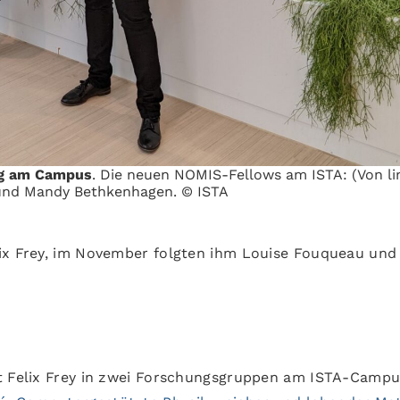
ung am Campus
. Die neuen NOMIS-Fellows am ISTA: (Von li
 und Mandy Bethkenhagen. © ISTA
lix Frey, im November folgten ihm Louise Fouqueau und
t Felix Frey in zwei Forschungsgruppen am ISTA-Campus