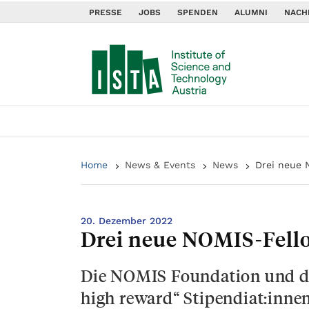
PRESSE
JOBS
SPENDEN
ALUMNI
NACH
Home
News & Events
News
Drei neue 
20. Dezember 2022
Drei neue NOMIS-Fell
Die NOMIS Foundation und das
high reward“ Stipendiat:inne