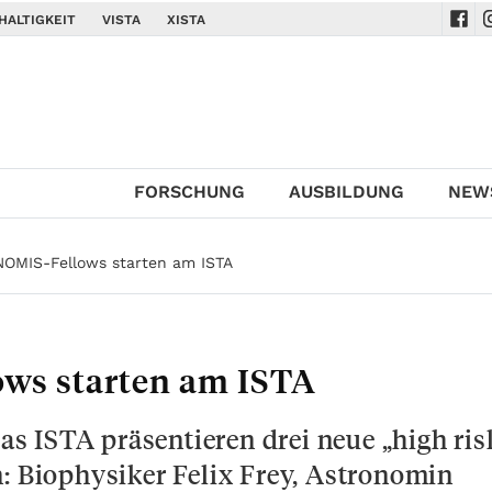
HALTIGKEIT
VISTA
XISTA
Navi
N
FORSCHUNG
AUSBILDUNG
NEW
NOMIS-Fellows starten am ISTA
ows starten am ISTA
 ISTA präsentieren drei neue „high ris
n: Biophysiker Felix Frey, Astronomin