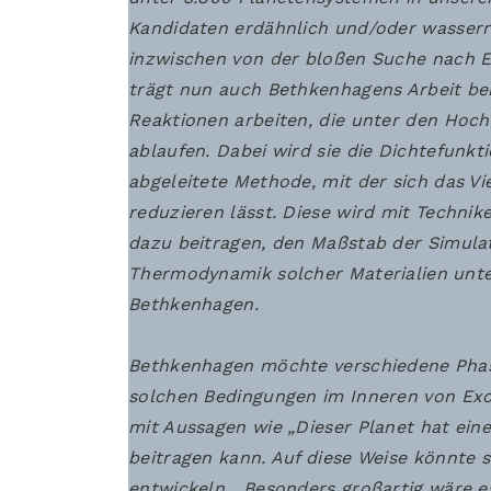
Kandidaten erdähnlich und/oder wasserr
inzwischen von der bloßen Suche nach E
trägt nun auch Bethkenhagens Arbeit bei
Reaktionen arbeiten, die unter den Ho
ablaufen. Dabei wird sie die Dichtefunk
abgeleitete Methode, mit der sich das Vi
reduzieren lässt. Diese wird mit Techni
dazu beitragen, den Maßstab der Simula
Thermodynamik solcher Materialien unter
Bethkenhagen.
Bethkenhagen möchte verschiedene Phas
solchen Bedingungen im Inneren von Exop
mit Aussagen wie „Dieser Planet hat eine
beitragen kann. Auf diese Weise könnte 
entwickeln. „Besonders großartig wäre 