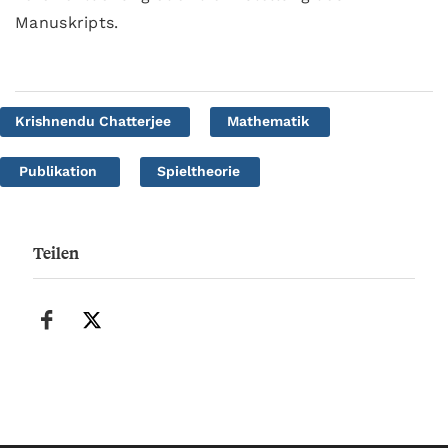
Manuskripts.
Krishnendu Chatterjee
Mathematik
Publikation
Spieltheorie
Teilen