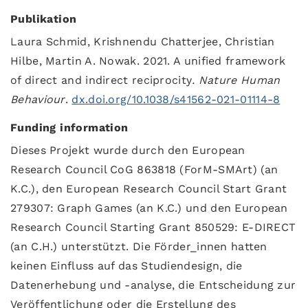
Publikation
Laura Schmid, Krishnendu Chatterjee, Christian
Hilbe, Martin A. Nowak. 2021. A unified framework
of direct and indirect reciprocity
.
Nature Human
Behaviour
.
dx.doi.org/10.1038/s41562-021-01114-8
Funding information
Dieses Projekt wurde durch den European
Research Council CoG 863818 (ForM-SMArt) (an
K.C.), den European Research Council Start Grant
279307: Graph Games (an K.C.) und den European
Research Council Starting Grant 850529: E-DIRECT
(an C.H.) unterstützt. Die Förder_innen hatten
keinen Einfluss auf das Studiendesign, die
Datenerhebung und -analyse, die Entscheidung zur
Veröffentlichung oder die Erstellung des