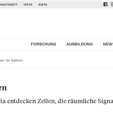
HALTIGKEIT
VISTA
XISTA
Navi
N
FORSCHUNG
AUSBILDUNG
NEW
her im Gehirn
rn
ia entdecken Zellen, die räumliche Signa