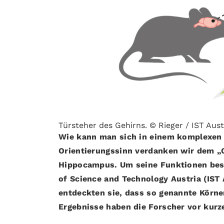
Türsteher des Gehirns. © Rieger / IST Aust
Wie kann man sich in einem komplexen 
Orientierungssinn verdanken wir dem „
Hippocampus. Um seine Funktionen besse
of Science and Technology Austria (IST
entdeckten sie, dass so genannte Körner
Ergebnisse haben die Forscher vor kur