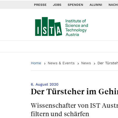
PRESSE
JOBS
SPENDEN
ALUMNI
NACH
Home
News & Events
News
Der Türste
6. August 2020
Der Türsteher im Gehi
Wissenschafter von IST Austr
filtern und schärfen