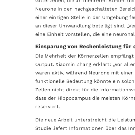
Gitterzellen, die an mehreren Stellen d
Neurone in den nachgeschalteten Bereic
einer einzigen Stelle in der Umgebung fe
an dieser Umwandlung beteiligt sind. „Ve
eine Einheit vorstellen, die eine neurona
Einsparung von Rechenleistung für 
Die Mehrheit der Körnerzellen empfängt
Output. Xiaomin Zhang erklärt: „Vor all
waren aktiv, während Neurone mit einer w
funktionelle Bedeutung könnte ein solch e
Zellen nicht direkt für die Informations
dass der Hippocampus die meisten Körn
reserviert.
Die neue Arbeit unterstreicht die Leist
Studie liefert Informationen über das I