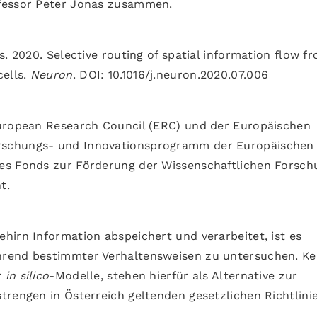
fessor Peter Jonas zusammen.
. 2020. Selective routing of spatial information flow f
cells.
Neuron
. DOI: 10.1016/j.neuron.2020.07.006
European Research Council (ERC) und der Europäischen
rschungs- und Innovationsprogramm der Europäischen
es Fonds zur Förderung der Wissenschaftlichen Forsch
t.
hirn Information abspeichert und verarbeitet, ist es
hrend bestimmter Verhaltensweisen zu untersuchen. Ke
r
in silico
-Modelle, stehen hierfür als Alternative zur
trengen in Österreich geltenden gesetzlichen Richtlini