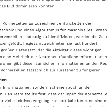
 das Bild dominieren könnten.
 Körnerzellen aufzuzeichnen, entwickelten die
technik und einen Algorithmus für maschinelles Lerne
ervenzellen eindeutig zu identifizieren, wurden die Zell
er gefüllt. Insgesamt zeichneten sie fast hundert
großen Datensatz, der die Aktivität dieses wichtigen
dass eine Mehrheit der Neuronen räumliche Informatione
uronen gibt diese räumlichen Informationen an den Res
Körnerzellen tatsächlich als Türsteher zu fungieren.
nen
ur Informationen, sondern scheinen auch an der
n. Das Team stellte fest, dass der Input der Körnerzell
hr viel selektiver. Vorgelagerte kortikale Neurone sind o