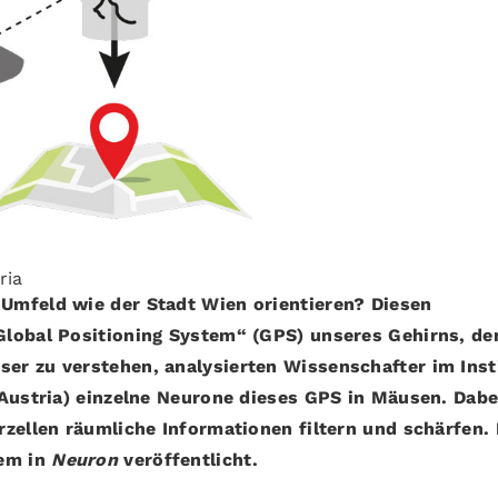
ria
Umfeld wie der Stadt Wien orientieren? Diesen
Global Positioning System“ (GPS) unseres Gehirns, d
r zu verstehen, analysierten Wissenschafter im Inst
 Austria) einzelne Neurone dieses GPS in Mäusen. Dabe
zellen räumliche Informationen filtern und schärfen. 
zem in
Neuron
veröffentlicht.