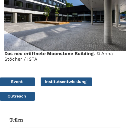
Das neu eröffnete Moonstone Building.
© Anna
Stöcher / ISTA
Event
Institutsentwicklung
Outreach
Teilen