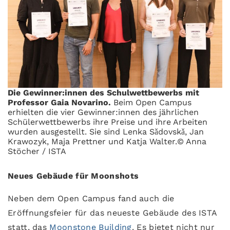
Die Gewinner:innen des Schulwettbewerbs mit
Professor Gaia Novarino.
Beim Open Campus
erhielten die vier Gewinner:innen des jährlichen
Schülerwettbewerbs ihre Preise und ihre Arbeiten
wurden ausgestellt. Sie sind Lenka Sǎdovskǎ, Jan
Krawozyk, Maja Prettner und Katja Walter.© Anna
Stöcher / ISTA
Neues Gebäude für Moonshots
Neben dem Open Campus fand auch die
Eröffnungsfeier für das neueste Gebäude des ISTA
statt, das
Moonstone Building
. Es bietet nicht nur