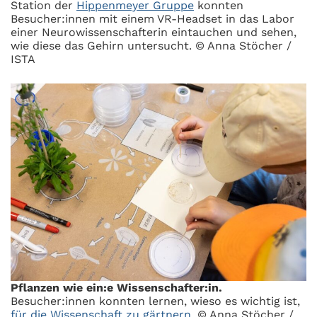
Station der
Hippenmeyer Gruppe
konnten
Besucher:innen mit einem VR-Headset in das Labor
einer Neurowissenschafterin eintauchen und sehen,
wie diese das Gehirn untersucht. © Anna Stöcher /
ISTA
Pflanzen wie ein:e Wissenschafter:in.
Besucher:innen konnten lernen, wieso es wichtig ist,
für die Wissenschaft zu gärtnern
. © Anna Stöcher /