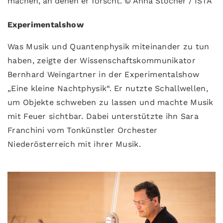
machen, an denen er forscht. © Anna Stöcher / ISTA
Experimentalshow
Was Musik und Quantenphysik miteinander zu tun
haben, zeigte der Wissenschaftskommunikator
Bernhard Weingartner in der Experimentalshow
„Eine kleine Nachtphysik“. Er nutzte Schallwellen,
um Objekte schweben zu lassen und machte Musik
mit Feuer sichtbar. Dabei unterstützte ihn Sara
Franchini vom Tonkünstler Orchester
Niederösterreich mit ihrer Musik.