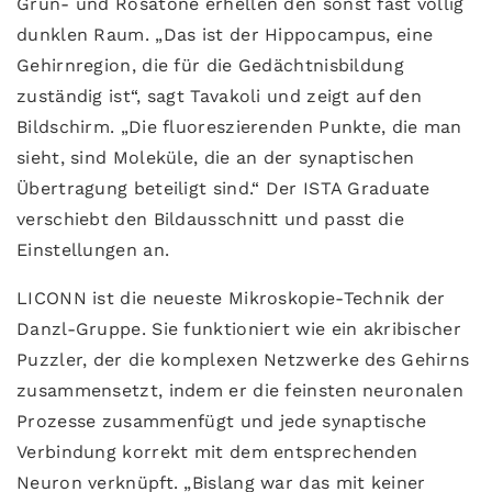
Grün- und Rosatöne erhellen den sonst fast völlig
dunklen Raum. „Das ist der Hippocampus, eine
Gehirnregion, die für die Gedächtnisbildung
zuständig ist“, sagt Tavakoli und zeigt auf den
Bildschirm. „Die fluoreszierenden Punkte, die man
sieht, sind Moleküle, die an der synaptischen
Übertragung beteiligt sind.“ Der ISTA Graduate
verschiebt den Bildausschnitt und passt die
Einstellungen an.
LICONN ist die neueste Mikroskopie-Technik der
Danzl-Gruppe. Sie funktioniert wie ein akribischer
Puzzler, der die komplexen Netzwerke des Gehirns
zusammensetzt, indem er die feinsten neuronalen
Prozesse zusammenfügt und jede synaptische
Verbindung korrekt mit dem entsprechenden
Neuron verknüpft. „Bislang war das mit keiner