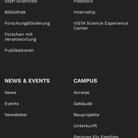
Staff Scientists
Postdocs
Bibliothek
Internship
Forschungsförderung
VISTA Science Experience
Center
Forschen mit
Verantwortung
Publikationen
NEWS & EVENTS
CAMPUS
News
Anreise
Events
Gebäude
Newsletter
Bauprojekte
Unterkunft
Services für Familien