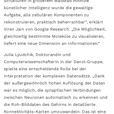
Strukturen in größerem Maßstab mithilfe
künstlicher Intelligenz wurde die gewaltige
Aufgabe, alle zellulären Komponenten zu
rekonstruieren, praktisch beherrschbar“, erklärt
Viren Jain von Google Research. „Die Möglichkeit,
gleichzeitig bestimmte Moleküle zu visualisieren,
liefert eine neue Dimension an Informationen.“
Julia Lyudchik, Doktorandin und
Computerwissenschafterin in der Danzl-Gruppe,
spielte eine entscheidende Rolle bei der
Interpretation der komplexen Datensätze. „Dank
der außergewöhnlich hohen Auflösung der Daten
war es möglich, die synaptischen Verbindungen
zwischen Neuronen automatisch zu erkennen und
die Roh-Bilddaten des Gehirns in detaillierte
Konnektivitäts-Karten umzuwandeln. Das ist eine