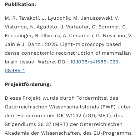
Publikation:
M. R. Tavakoli, J. Lyudchik, M. Januszewski, V.
Vistunou, N. Agudelo, J. Vorlaufer, C. Sommer, C.
Kreuzinger, B. Oliveira, A. Cenameri, G. Novarino, V.
Jain & J. Danzl. 2025. Light-microscopy based
dense connectomic reconstruction of mammalian
brain tissue
.
Nature.
DOI:
10.1038/s41586-025-
08985-1
Projektförderung
:
Dieses Projekt wurde durch Fördermittel des
Österreichischen Wissenschaftsfonds (FWF) unter
dem Fördernummer DK W1232 (JGD, MRT), des
Stipendiums 26137 (MRT) der Österreichischen
Akademie der Wissenschaften, des EU-Programms