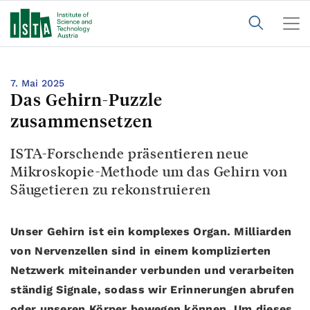
7. Mai 2025
Das Gehirn-Puzzle
zusammensetzen
ISTA-Forschende präsentieren neue
Mikroskopie-Methode um das Gehirn von
Säugetieren zu rekonstruieren
Unser Gehirn ist ein komplexes Organ. Milliarden
von Nervenzellen sind in einem komplizierten
Netzwerk miteinander verbunden und verarbeiten
ständig Signale, sodass wir Erinnerungen abrufen
oder unseren Körper bewegen können. Um dieses