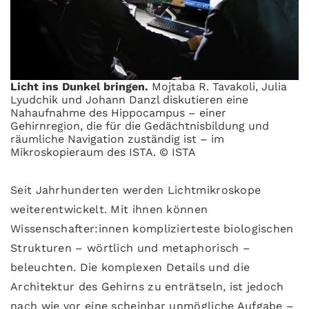
Licht ins Dunkel bringen.
Mojtaba R. Tavakoli, Julia
Lyudchik und Johann Danzl diskutieren eine
Nahaufnahme des Hippocampus – einer
Gehirnregion, die für die Gedächtnisbildung und
räumliche Navigation zuständig ist – im
Mikroskopieraum des ISTA. © ISTA
Seit Jahrhunderten werden Lichtmikroskope
weiterentwickelt. Mit ihnen können
Wissenschafter:innen komplizierteste biologischen
Strukturen – wörtlich und metaphorisch –
beleuchten. Die komplexen Details und die
Architektur des Gehirns zu enträtseln, ist jedoch
nach wie vor eine scheinbar unmögliche Aufgabe –