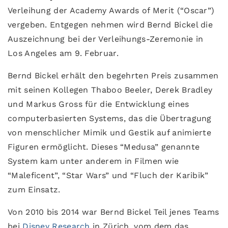
Verleihung der Academy Awards of Merit (“Oscar”)
vergeben. Entgegen nehmen wird Bernd Bickel die
Auszeichnung bei der Verleihungs-Zeremonie in
Los Angeles am 9. Februar.
Bernd Bickel erhält den begehrten Preis zusammen
mit seinen Kollegen Thaboo Beeler, Derek Bradley
und Markus Gross für die Entwicklung eines
computerbasierten Systems, das die Übertragung
von menschlicher Mimik und Gestik auf animierte
Figuren ermöglicht. Dieses “Medusa” genannte
System kam unter anderem in Filmen wie
“Maleficent”, “Star Wars” und “Fluch der Karibik”
zum Einsatz.
Von 2010 bis 2014 war Bernd Bickel Teil jenes Teams
bei
Disney Research
in Zürich, vom dem das