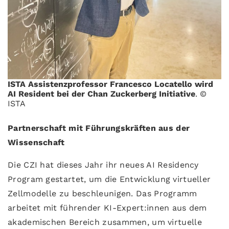
ISTA Assistenzprofessor Francesco Locatello wird
AI Resident bei der Chan Zuckerberg Initiative
. ©
ISTA
Partnerschaft mit Führungskräften aus der
Wissenschaft
Die CZI hat dieses Jahr ihr neues AI Residency
Program gestartet, um die Entwicklung virtueller
Zellmodelle zu beschleunigen. Das Programm
arbeitet mit führender KI-Expert:innen aus dem
akademischen Bereich zusammen, um virtuelle