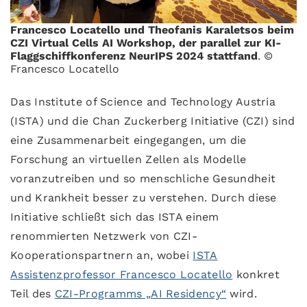
Francesco Locatello und Theofanis Karaletsos beim
CZI Virtual Cells AI Workshop, der parallel zur KI-
Flaggschiffkonferenz NeurIPS 2024 stattfand
. ©
Francesco Locatello
Das Institute of Science and Technology Austria
(ISTA) und die Chan Zuckerberg Initiative (CZI) sind
eine Zusammenarbeit eingegangen, um die
Forschung an virtuellen Zellen als Modelle
voranzutreiben und so menschliche Gesundheit
und Krankheit besser zu verstehen. Durch diese
Initiative schließt sich das ISTA einem
renommierten Netzwerk von CZI-
Kooperationspartnern an, wobei
ISTA
Assistenzprofessor Francesco Locatello
konkret
Teil des
CZI-Programms „AI Residency“
wird.