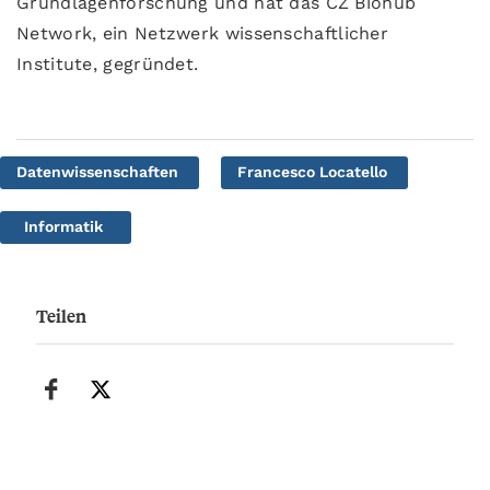
Grundlagenforschung und hat das CZ Biohub
Network, ein Netzwerk wissenschaftlicher
Institute, gegründet.
Datenwissenschaften
Francesco Locatello
Informatik
Teilen