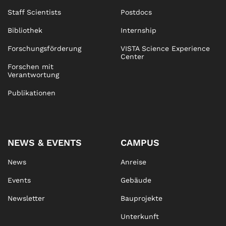
Staff Scientists
Postdocs
Bibliothek
Internship
Forschungsförderung
VISTA Science Experience
Center
Forschen mit
Verantwortung
Publikationen
NEWS & EVENTS
CAMPUS
News
Anreise
Events
Gebäude
Newsletter
Bauprojekte
Unterkunft