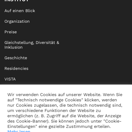
Auf einen Blick
Organization
Preise
Gleichstellung, Diversität &
Inklusion
Geschichte
Residencies
VISTA
XISTA
Wir verwenden Cookies auf unserer Website. Wenn Sie
auf "Technisch notwendige Cookies" klicken, werden
BRIDGE Network
nur Cookies zugelassen, die technisch notwendig sind,
um verschiedene Funktionen der Website zu
Dokumente
ermöglichen (z. B. Zugriff auf die Website, der Anzeige
des Cookie-Banner). Sie können jedoch unter "Cookie-
Einstellungen" eine gezielte Zustimmung erteilen.
Mehr lesen...