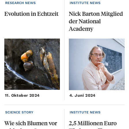
RESEARCH NEWS
INSTITUTE NEWS
Evolution
in
Echtzeit
Nick Barton Mitglied
der National
Academy
11. Oktober 2024
4. Juni 2024
SCIENCE STORY
INSTITUTE NEWS
Wie sich Blumen vor
2,5 Millionen Euro