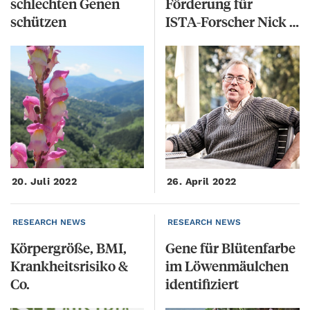
schlechten Genen
Förderung für
schützen
ISTA-Forscher Nick Barton
20. Juli 2022
26. April 2022
RESEARCH NEWS
RESEARCH NEWS
Körpergröße, BMI,
Gene für Blütenfarbe
Krankheitsrisiko &
im Löwenmäulchen
Co.
identifiziert