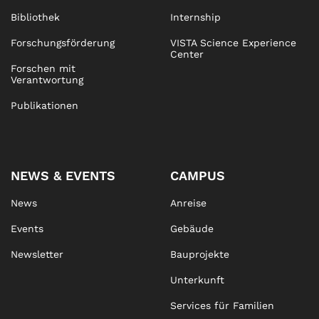
Bibliothek
Internship
Forschungsförderung
VISTA Science Experience
Center
Forschen mit
Verantwortung
Publikationen
NEWS & EVENTS
CAMPUS
News
Anreise
Events
Gebäude
Newsletter
Bauprojekte
Unterkunft
Services für Familien