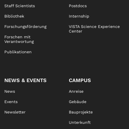
Staff Scientists
Postdocs
Bibliothek
Internship
Forschungsförderung
VISTA Science Experience
Center
Forschen mit
Verantwortung
Publikationen
NEWS & EVENTS
CAMPUS
News
Anreise
Events
Gebäude
Newsletter
Bauprojekte
Unterkunft