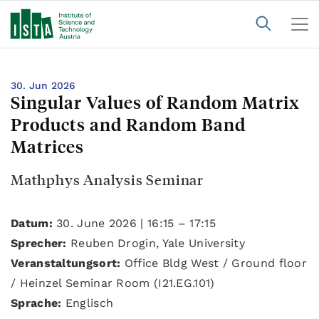
30. Jun 2026
Singular Values of Random Matrix
Products and Random Band
Matrices
Mathphys Analysis Seminar
Datum:
30. June 2026 | 16:15 – 17:15
Sprecher:
Reuben Drogin, Yale University
Veranstaltungsort:
Office Bldg West / Ground floor
/ Heinzel Seminar Room (I21.EG.101)
Sprache:
Englisch