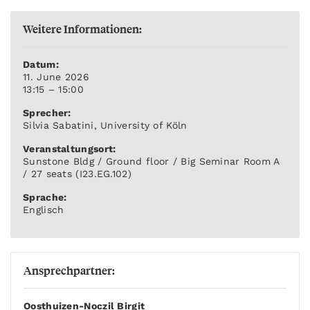
Weitere Informationen:
Datum:
11. June 2026
13:15 – 15:00
Sprecher:
Silvia Sabatini, University of Köln
Veranstaltungsort:
Sunstone Bldg / Ground floor / Big Seminar Room A
/ 27 seats (I23.EG.102)
Sprache:
Englisch
Ansprechpartner:
Oosthuizen-Noczil Birgit