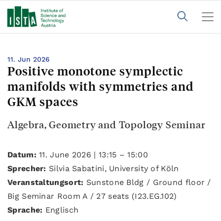
11. Jun 2026
Positive monotone symplectic
manifolds with symmetries and
GKM spaces
Algebra, Geometry and Topology Seminar
Datum:
11. June 2026 | 13:15 – 15:00
Sprecher:
Silvia Sabatini, University of Köln
Veranstaltungsort:
Sunstone Bldg / Ground floor /
Big Seminar Room A / 27 seats (I23.EG.102)
Sprache:
Englisch