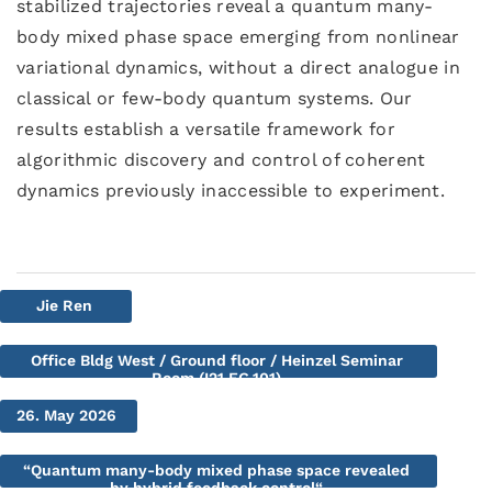
stabilized trajectories reveal a quantum many-
body mixed phase space emerging from nonlinear
variational dynamics, without a direct analogue in
classical or few-body quantum systems. Our
results establish a versatile framework for
algorithmic discovery and control of coherent
dynamics previously inaccessible to experiment.
Jie Ren
Office Bldg West / Ground floor / Heinzel Seminar
Room (I21.EG.101)
26. May 2026
“Quantum many-body mixed phase space revealed
by hybrid feedback control“