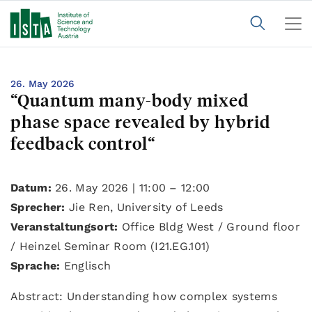
26. May 2026
“Quantum many-body mixed
phase space revealed by hybrid
feedback control“
Datum:
26. May 2026 | 11:00 – 12:00
Sprecher:
Jie Ren, University of Leeds
Veranstaltungsort:
Office Bldg West / Ground floor
/ Heinzel Seminar Room (I21.EG.101)
Sprache:
Englisch
Abstract: Understanding how complex systems