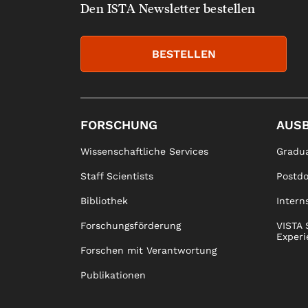
Den ISTA Newsletter bestellen
BESTELLEN
FORSCHUNG
AUS
Wissenschaftliche Services
Gradua
Staff Scientists
Postd
Bibliothek
Intern
Forschungsförderung
VISTA 
Experi
Forschen mit Verantwortung
Publikationen