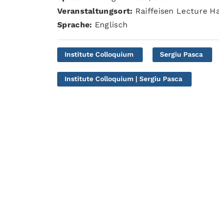
Veranstaltungsort:
Raiffeisen Lecture Ha
Sprache:
Englisch
Institute Colloquium
Sergiu Pasca
Institute Colloquium | Sergiu Pasca