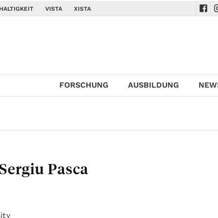
HALTIGKEIT
VISTA
XISTA
Navi
N
FORSCHUNG
AUSBILDUNG
NEW
 Sergiu Pasca
ity