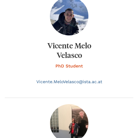
Vicente Melo
Velasco
PhD Student
Vicente.
MeloVelasco@
ista.ac.at