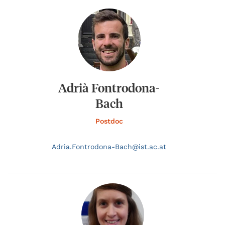
Adrià Fontrodona-
Bach
Postdoc
Adria.
Fontrodona-Bach@
ist.ac.at