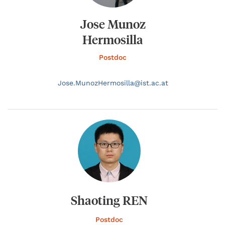
Jose Munoz
Hermosilla
Postdoc
Jose.
MunozHermosilla@
ist.ac.at
Shaoting REN
Postdoc