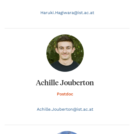
Haruki.
Hagiwara@
ist.ac.at
Achille Jouberton
Postdoc
Achille.
Jouberton@
ist.ac.at