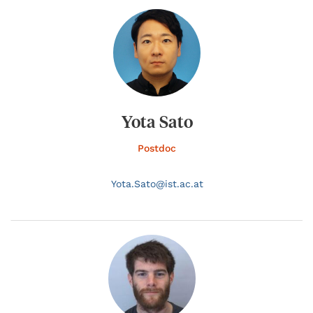
Yota Sato
Postdoc
Yota.
Sato@
ist.ac.at