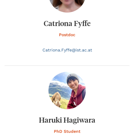
Catriona Fyffe
Postdoc
Catriona.
Fyffe@
ist.ac.at
Haruki Hagiwara
PhD Student