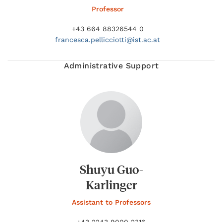
Professor
+43 664 88326544 0
francesca.
pellicciotti@
ist.ac.at
Administrative Support
Shuyu Guo-
Karlinger
Assistant to Professors
+43 2243 9000 2316